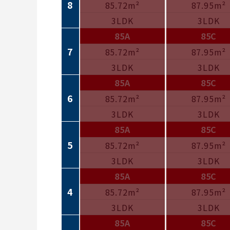
8
85.72m²
87.95m²
3LDK
3LDK
85A
85C
7
85.72m²
87.95m²
3LDK
3LDK
85A
85C
6
85.72m²
87.95m²
3LDK
3LDK
85A
85C
5
85.72m²
87.95m²
3LDK
3LDK
85A
85C
4
85.72m²
87.95m²
3LDK
3LDK
85A
85C