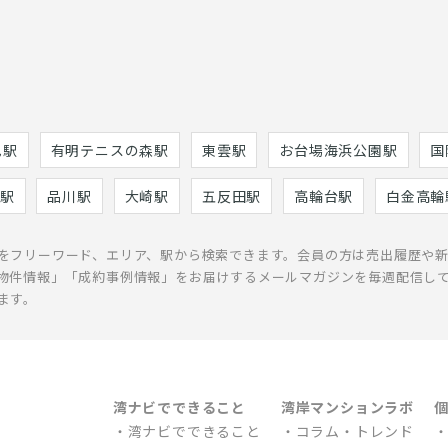
巳駅
有明テニスの森駅
東雲駅
お台場海浜公園駅
国
駅
品川駅
大崎駅
五反田駅
高輪台駅
白金高輪
をフリーワード、エリア、駅から検索できます。会員の方は売出履歴や
物件情報」「成約事例情報」をお届けするメールマガジンを毎週配信し
ます。
湾ナビでできること
湾岸マンションラボ
湾ナビでできること
コラム・トレンド