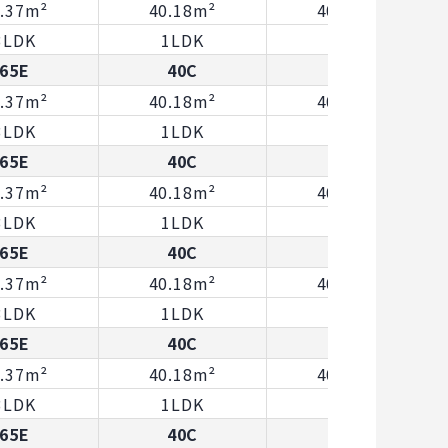
8.37m²
40.18m²
40.79m²
3LDK
1LDK
1LDK
65E
40C
40F
8.37m²
40.18m²
40.79m²
3LDK
1LDK
1LDK
65E
40C
40F
8.37m²
40.18m²
40.79m²
3LDK
1LDK
1LDK
65E
40C
40F
8.37m²
40.18m²
40.79m²
3LDK
1LDK
1LDK
65E
40C
40F
8.37m²
40.18m²
40.79m²
3LDK
1LDK
1LDK
65E
40C
40F