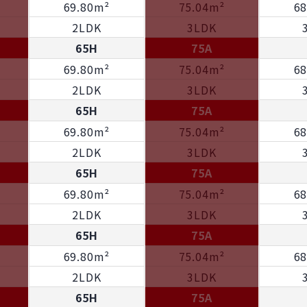
69.80m²
75.04m²
6
2LDK
3LDK
65H
75A
69.80m²
75.04m²
6
2LDK
3LDK
65H
75A
69.80m²
75.04m²
6
2LDK
3LDK
65H
75A
69.80m²
75.04m²
6
2LDK
3LDK
65H
75A
69.80m²
75.04m²
6
2LDK
3LDK
65H
75A