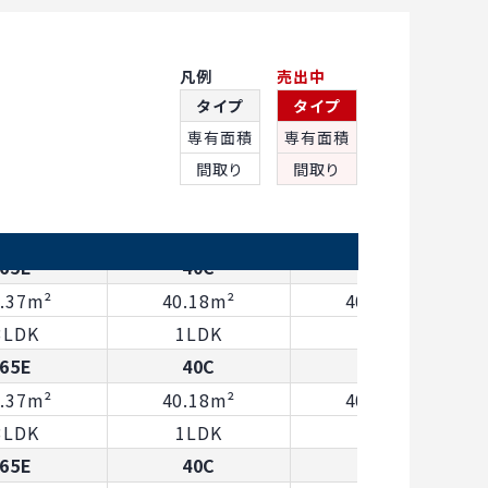
8.37m²
40.18m²
40.79m²
3LDK
1LDK
1LDK
65E
40C
40F
凡例
売出中
8.37m²
40.18m²
40.79m²
タイプ
タイプ
3LDK
1LDK
1LDK
専有面積
専有面積
65E
40C
40F
間取り
間取り
8.37m²
40.18m²
40.79m²
3LDK
1LDK
1LDK
東
65E
40C
40F
8.37m²
40.18m²
40.79m²
3LDK
1LDK
1LDK
65E
40C
40F
8.37m²
40.18m²
40.79m²
3LDK
1LDK
1LDK
65E
40C
40F