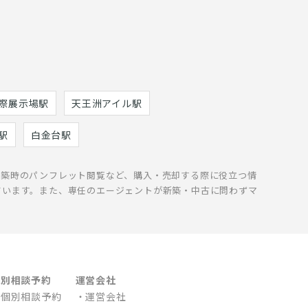
際展示場駅
天王洲アイル駅
駅
白金台駅
新築時のパンフレット閲覧など、購入・売却する際に役立つ情
ています。また、専任のエージェントが新築・中古に問わずマ
個別相談予約
運営会社
個別相談予約
運営会社