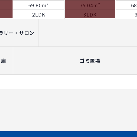
69.80m²
75.04m²
6
2LDK
3LDK
ラリー・サロン
倉庫
ゴミ置場