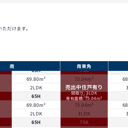
69.80m²
75.04m²
6
2LDK
3LDK
65H
75A
。
69.80m²
75.04m²
6
いただけます。
2LDK
3LDK
65H
75A
69.80m²
75.04m²
6
2LDK
3LDK
南
南東角
65H
75A
69.80m²
75.04m²
6
売出中住戸有り
2LDK
3LDK
間取り: 3LDK
65H
75A
専有面積: 75.04m²
69.80m²
75.04m²
6
2LDK
3LDK
65H
75A