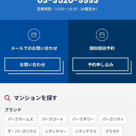
03-3520-9993
営業時間：10:00～18:30（水曜定休）
メールでのお問い合わせ
個別相談予約
お問い合わせ
予約申し込み
マンションを探す
ブランド
パークホームズ
パークコート
パークタワー
パークシティ
ザ・パークハウス
シティタワー
シティテラス
プラウド