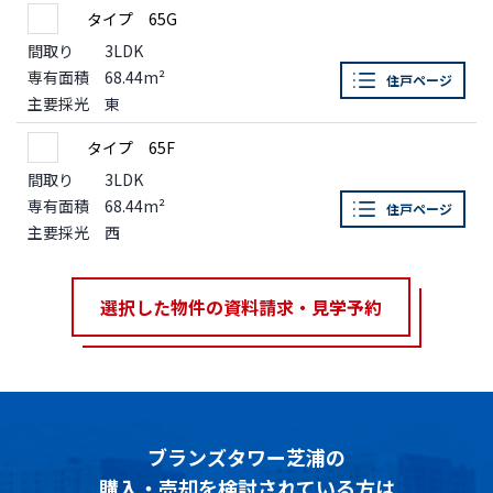
タイプ 65G
間取り
3LDK
専有面積
68.44m²
住戸ページ
主要採光
東
タイプ 65F
間取り
3LDK
専有面積
68.44m²
住戸ページ
主要採光
西
選択した物件の資料請求・見学予約
ブランズタワー芝浦の
購入・売却を検討されている方は