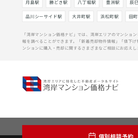
月島駅
勝どき駅
八丁堀駅
豊洲駅
辰
品川シーサイド駅
大井町駅
浜松町駅
田町
「湾岸マンション価格ナビ」では、湾岸エリアのマンション
報を調べることができます。「新着売却物件情報」「値下げ
ンションに購入・売却に関するさまざまなご相談にお応えし
個別相談予約