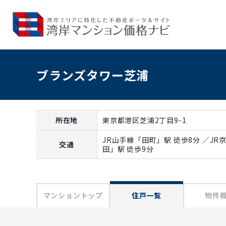
ブランズタワー芝浦
所在地
東京都港区芝浦2丁目9-1
JR山手線「田町」駅 徒歩8分 ／J
交通
田」駅 徒歩9分
マンショントップ
住戸一覧
物件