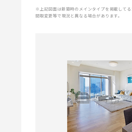
※上記図面は新築時のメインタイプを掲載してる
間取変更等で現況と異なる場合があります。