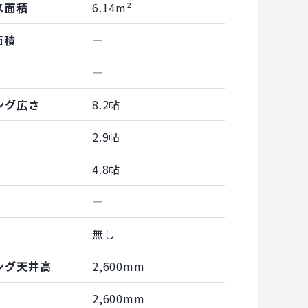
ス面積
6.14m²
面積
―
―
ング広さ
8.2帖
2.9帖
4.8帖
―
無し
ング天井高
2,600mm
2,600mm