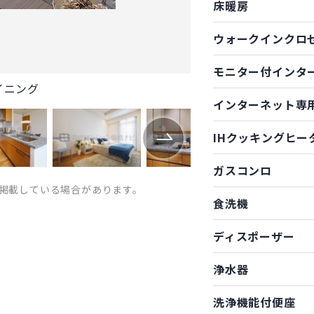
床暖房
ウォークインクロ
モニター付インタ
イニング
インターネット専
IHクッキングヒー
ガスコンロ
掲載している場合があります。
食洗機
ディスポーザー
浄水器
洗浄機能付便座