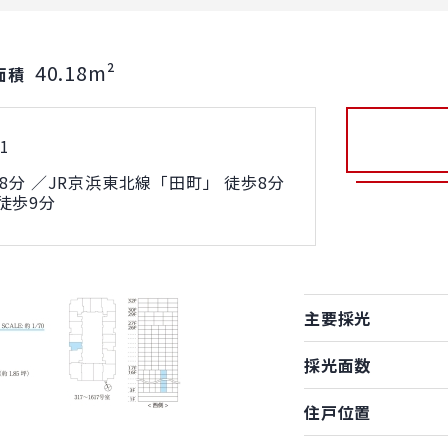
40.18m²
面積
1
8分 ／JR京浜東北線「田町」 徒歩8分
徒歩9分
主要採光
採光面数
住戸位置