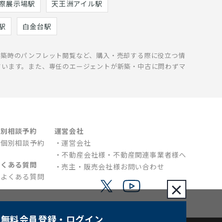
際展示場駅
天王洲アイル駅
駅
白金台駅
新築時のパンフレット閲覧など、購入・売却する際に役立つ情
ています。また、専任のエージェントが新築・中古に問わずマ
個別相談予約
運営会社
個別相談予約
運営会社
不動産会社様・不動産関連事業者様へ
よくある質問
売主・販売会社様お問い合わせ
よくある質問
×
無料会員登録
・ログイン