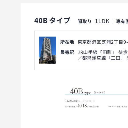
40B タイプ
1LDK
間取り
｜
専有
所在地
東京都港区芝浦2丁目9-
最寄駅
JR山手線「田町」 徒歩
／都営浅草線「三田」 