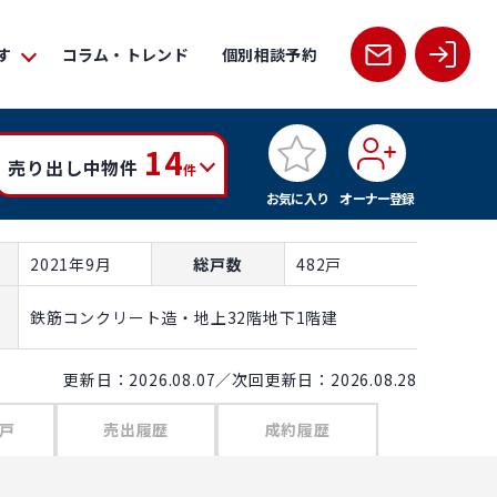
す
コラム・トレンド
個別相談予約
14
売り出し中物件
件
お気に入り
オーナー登録
2021年9月
総戸数
482戸
鉄筋コンクリート造・地上32階地下1階建
更新日：2026.08.07／次回更新日：2026.08.28
戸
売出履歴
成約履歴