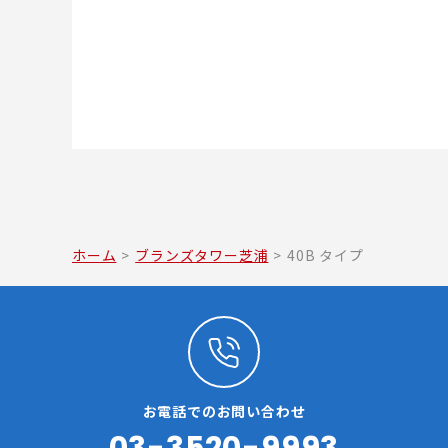
ホーム
>
ブランズタワー芝浦
>
40B タイプ
お電話でのお問い合わせ
03-3520-9993