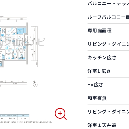
バルコニー・テラ
ルーフバルコニー
専用庭面積
リビング・ダイニ
キッチン広さ
洋室1 広さ
+α広さ
和室有無
リビング・ダイニ
洋室１天井高