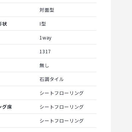
対面型
形状
I型
1way
1317
無し
石調タイル
シートフローリング
ング床
シートフローリング
シートフローリング