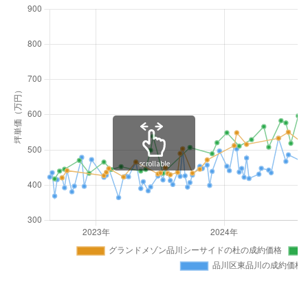
scrollable