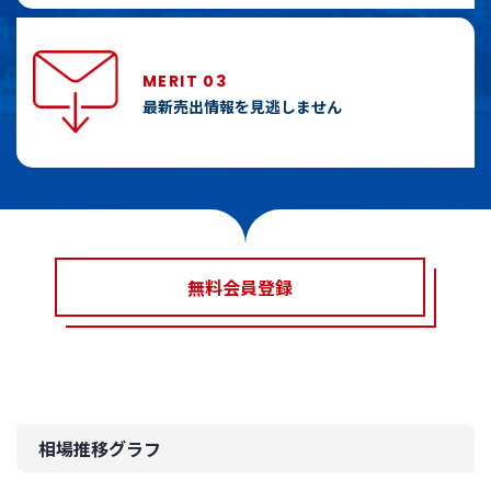
MERIT 03
最新売出情報を見逃しません
無料会員登録
相場推移グラフ