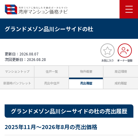
グランドメゾン品川シーサイドの杜
更新日：2026.08.07
次回更新日：2026.08.28
お気に入り
オーナー登録
マンショントップ
住戸一覧
物件概要
周辺環境
新築時パンフレット
売出中住戸
売出履歴
成約履歴
グランドメゾン品川シーサイドの杜の売出履歴
2025年11月～2026年8月の売出価格