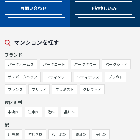
お問い合わせ
予約申し込み
マンションを探す
ブランド
パークホームズ
パークコート
パークタワー
パークシティ
ザ・パークハウス
シティタワー
シティテラス
プラウド
ブランズ
ブリリア
プレミスト
クレヴィア
市区町村
中央区
江東区
港区
品川区
駅
月島駅
勝どき駅
八丁堀駅
豊洲駅
辰巳駅