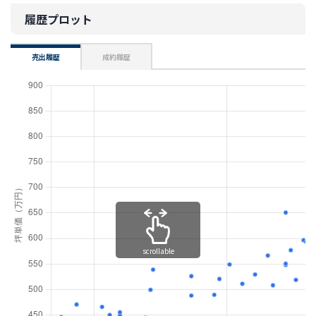
履歴プロット
売出履歴
成約履歴
scrollable