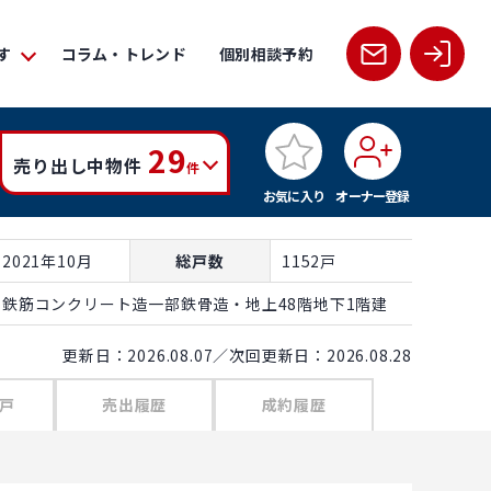
す
コラム・トレンド
個別相談予約
29
売り出し中物件
件
お気に入り
オーナー登録
2021年10月
総戸数
1152戸
鉄筋コンクリート造一部鉄骨造・地上48階地下1階建
更新日：2026.08.07／次回更新日：2026.08.28
戸
売出履歴
成約履歴