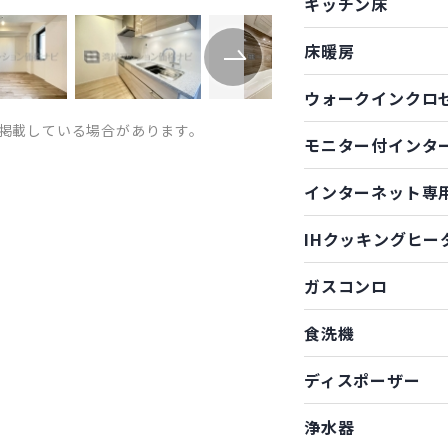
キッチン床
床暖房
ウォークインクロ
掲載している場合があります。
モニター付インタ
インターネット専
IHクッキングヒー
ガスコンロ
食洗機
ディスポーザー
浄水器