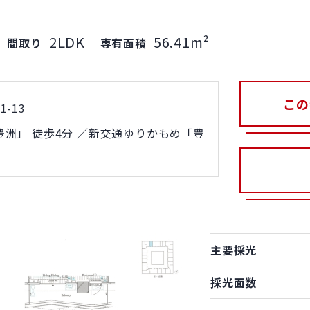
2LDK
56.41m²
間取り
｜
専有面積
この
-13
洲」 徒歩4分 ／新交通ゆりかもめ「豊
主要採光
採光面数