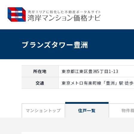
ブランズタワー豊洲
所在地
東京都江東区豊洲5丁目1-13
交通
東京メトロ有楽町線「豊洲」駅 徒歩
マンショントップ
住戸一覧
物件