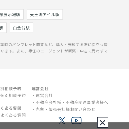
際展示場駅
天王洲アイル駅
駅
白金台駅
新築時のパンフレット閲覧など、購入・売却する際に役立つ情
ています。また、専任のエージェントが新築・中古に問わずマ
個別相談予約
運営会社
個別相談予約
運営会社
不動産会社様・不動産関連事業者様へ
よくある質問
売主・販売会社様お問い合わせ
よくある質問
×