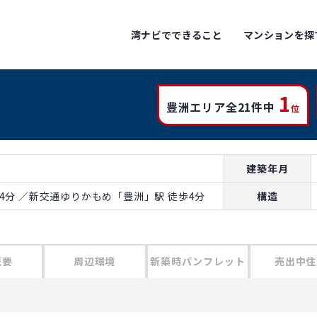
湾ナビでできること
マンションを探
1
豊洲エリア全21件中
位
建築年月
4分 ／新交通ゆりかもめ「豊洲」駅 徒歩4分
構造
概要
周辺環境
新築時パンフレット
売出中住