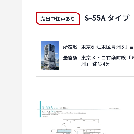
S-55A タイプ
売出中住戸あり
所在地
東京都江東区豊洲5丁目1
最寄駅
東京メトロ有楽町線「豊
洲」 徒歩4分