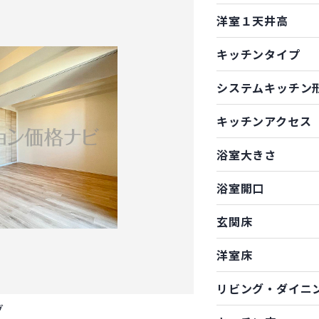
洋室１天井高
キッチンタイプ
システムキッチン
キッチンアクセス
浴室大きさ
浴室開口
玄関床
洋室床
リビング・ダイニ
グ