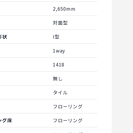
2,650mm
対面型
形状
I型
1way
1418
無し
タイル
フローリング
ング床
フローリング