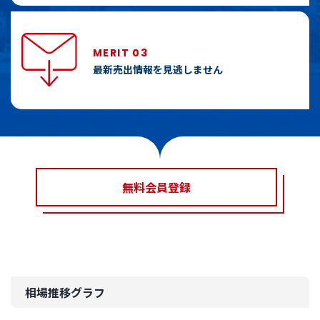
MERIT 03
最新売出情報を見逃しません
無料会員登録
相場推移グラフ