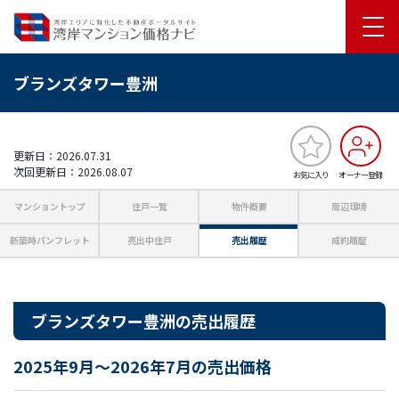
ブランズタワー豊洲
更新日：2026.07.31
次回更新日：2026.08.07
お気に入り
オーナー登録
マンショントップ
住戸一覧
物件概要
周辺環境
新築時パンフレット
売出中住戸
売出履歴
成約履歴
ブランズタワー豊洲の売出履歴
2025年9月～2026年7月の売出価格