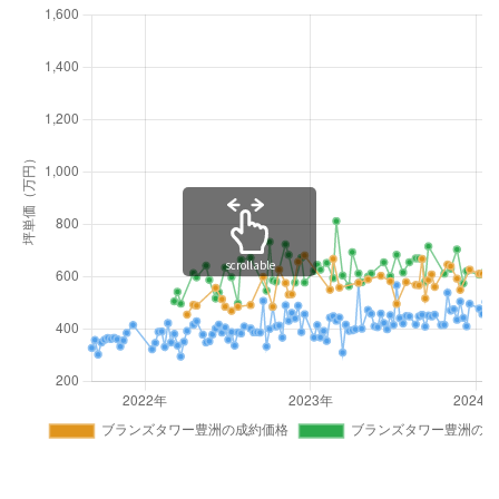
scrollable