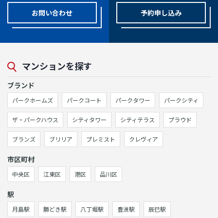
お問い合わせ
予約申し込み
マンションを探す
ブランド
パークホームズ
パークコート
パークタワー
パークシティ
ザ・パークハウス
シティタワー
シティテラス
プラウド
ブランズ
ブリリア
プレミスト
クレヴィア
市区町村
中央区
江東区
港区
品川区
駅
月島駅
勝どき駅
八丁堀駅
豊洲駅
辰巳駅