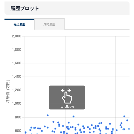
履歴プロット
売出履歴
成約履歴
scrollable