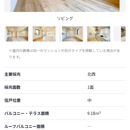
リビング
※室内の画像は同一のマンションの別のタイプを掲載している場合があ
ります。
主要採光
北西
採光面数
1面
住戸位置
中
バルコニー・テラス面積
9.18m²
ルーフバルコニー面積
―