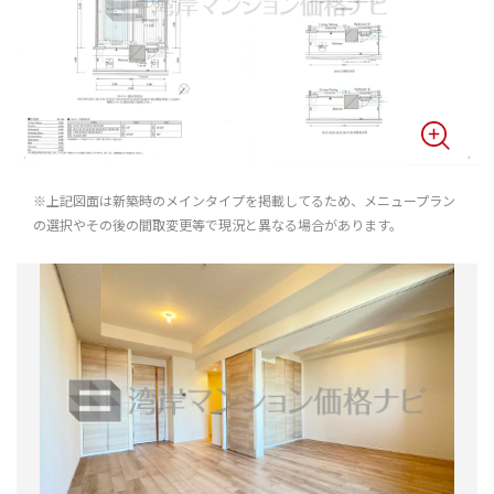
※上記図面は新築時のメインタイプを掲載してるため、メニュープラン
の選択やその後の間取変更等で現況と異なる場合があります。