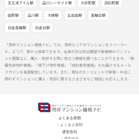
天王洲アイル駅
品川シーサイド駅
大井町駅
浜松町駅
田町駅
品川駅
大崎駅
五反田駅
高輪台駅
白金高輪駅
白金台駅
「湾岸マンション価格ナビ」では、湾岸エリアのマンションをフリーワー
ド、エリア、駅から検索できます。会員の方は売出履歴や新築時のパンフレ
ット閲覧など、購入・売却する際に役立つ情報を調べることができます。「新
着売却物件情報」「値下げ物件情報」「成約事例情報」をお届けするメール
マガジンを毎週配信しています。また、専任のエージェントが新築・中古に
問わずマンションに購入・売却に関するさまざまなご相談にお応えします。
よくある質問
よくある質問
運営会社
運営会社