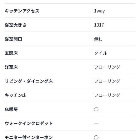
キッチンアクセス
1way
浴室大きさ
1317
浴室開口
無し
玄関床
タイル
洋室床
フローリング
リビング・ダイニング床
フローリング
キッチン床
フローリング
床暖房
◯
ウォークインクロゼット
―
モニター付インターホン
◯