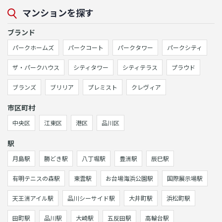
マンションを探す
ブランド
パークホームズ
パークコート
パークタワー
パークシティ
ザ・パークハウス
シティタワー
シティテラス
プラウド
ブランズ
ブリリア
プレミスト
クレヴィア
市区町村
中央区
江東区
港区
品川区
駅
月島駅
勝どき駅
八丁堀駅
豊洲駅
辰巳駅
有明テニスの森駅
東雲駅
お台場海浜公園駅
国際展示場駅
天王洲アイル駅
品川シーサイド駅
大井町駅
浜松町駅
田町駅
品川駅
大崎駅
五反田駅
高輪台駅