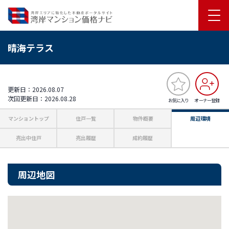
晴海テラス
更新日：2026.08.07
次回更新日：2026.08.28
お気に入り
オーナー登録
マンショントップ
住戸一覧
物件概要
周辺環境
売出中住戸
売出履歴
成約履歴
周辺地図