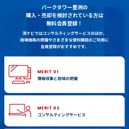
パークタワー豊洲の
購入・売却を検討されている方は
無料会員登録！
湾ナビではコンサルティングサービスのほか、
相場価格の把握やさまざまな便利機能のご利用に
会員登録がおすすめです。
MERIT 01
情報収集と相場の把握
MERIT 02
コンサルティングサービス