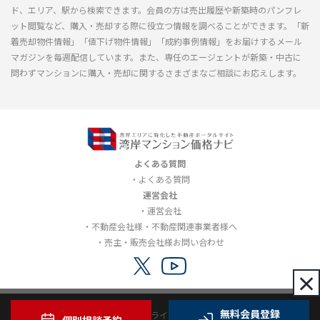
ド、エリア、駅から検索できます。会員の方は売出履歴や新築時のパンフレ
ット閲覧など、購入・売却する際に役立つ情報を調べることができます。「新
着売却物件情報」「値下げ物件情報」「成約事例情報」をお届けするメール
マガジンを毎週配信しています。また、専任のエージェントが新築・中古に
問わずマンションに購入・売却に関するさまざまなご相談にお応えします。
よくある質問
よくある質問
運営会社
運営会社
不動産会社様・不動産関連事業者様へ
売主・販売会社様お問い合わせ
×
無料会員登録
利用規約
プライバシーポリシー