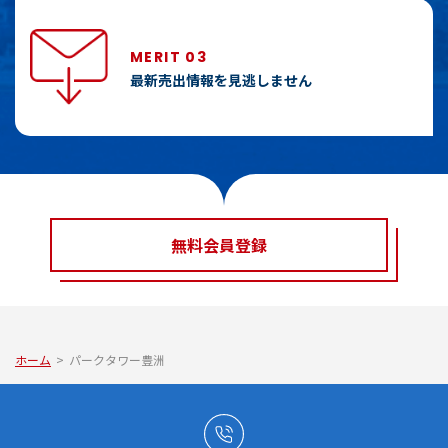
MERIT 03
最新売出情報を見逃しません
無料会員登録
ホーム
>
パークタワー豊洲