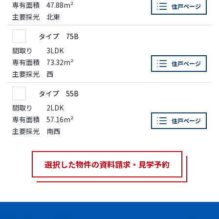
専有面積
47.88m²
住戸ページ
主要採光
北東
タイプ 75B
間取り
3LDK
専有面積
73.32m²
住戸ページ
主要採光
西
タイプ 55B
間取り
2LDK
専有面積
57.16m²
住戸ページ
主要採光
南西
選択した物件の資料請求・見学予約