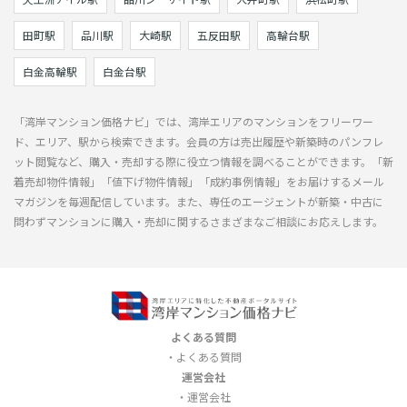
田町駅
品川駅
大崎駅
五反田駅
高輪台駅
白金高輪駅
白金台駅
「湾岸マンション価格ナビ」では、湾岸エリアのマンションをフリーワー
ド、エリア、駅から検索できます。会員の方は売出履歴や新築時のパンフレ
ット閲覧など、購入・売却する際に役立つ情報を調べることができます。「新
着売却物件情報」「値下げ物件情報」「成約事例情報」をお届けするメール
マガジンを毎週配信しています。また、専任のエージェントが新築・中古に
問わずマンションに購入・売却に関するさまざまなご相談にお応えします。
よくある質問
よくある質問
運営会社
運営会社