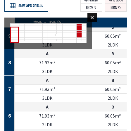
A
B
全体図を非表示
間取り
間取り
10
71.93m²
60.05m²
3LDK
2LDK
南西・北西角
A
B
9
71.93m²
60.05m²
3LDK
2LDK
A
B
8
71.93m²
60.05m²
3LDK
2LDK
A
B
7
71.93m²
60.05m²
3LDK
2LDK
A
B
6
71.93m²
60.05m²
3LDK
2LDK