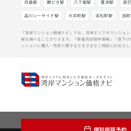
月島駅
勝どき駅
八丁堀駅
豊洲駅
辰
品川シーサイド駅
大井町駅
浜松町駅
田町
「湾岸マンション価格ナビ」では、湾岸エリアのマンション
報を調べることができます。「新着売却物件情報」「値下げ
ンションに購入・売却に関するさまざまなご相談にお応えし
個別相談予約