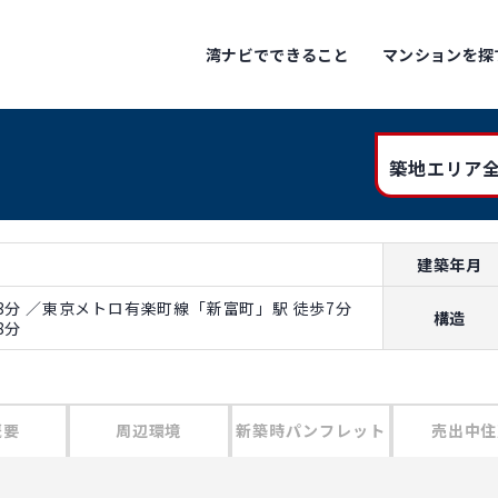
湾ナビでできること
マンションを探
築地エリア全
建築年月
3分 ／東京メトロ有楽町線「新富町」駅 徒歩7分
構造
8分
概要
周辺環境
新築時パンフレット
売出中住