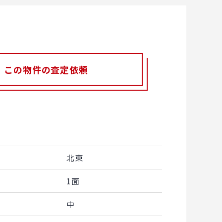
この物件の査定依頼
北東
1面
中