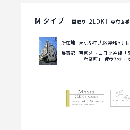
M タイプ
2LDK
間取り
｜
専有面
所在地
東京都中央区築地6丁目2
最寄駅
東京メトロ日比谷線「築
「新富町」 徒歩7分 