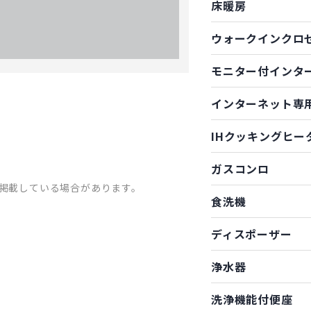
床暖房
ウォークインクロ
モニター付インタ
インターネット専
IHクッキングヒー
ガスコンロ
掲載している場合があります。
食洗機
ディスポーザー
浄水器
洗浄機能付便座