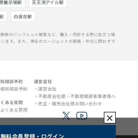
際展示場駅
天王洲アイル駅
駅
白金台駅
新築時のパンフレット閲覧など、購入・売却する際に役立つ情
ています。また、専任のエージェントが新築・中古に問わずマ
個別相談予約
運営会社
個別相談予約
運営会社
不動産会社様・不動産関連事業者様へ
よくある質問
売主・販売会社様お問い合わせ
よくある質問
×
無料会員登録
・ログイン