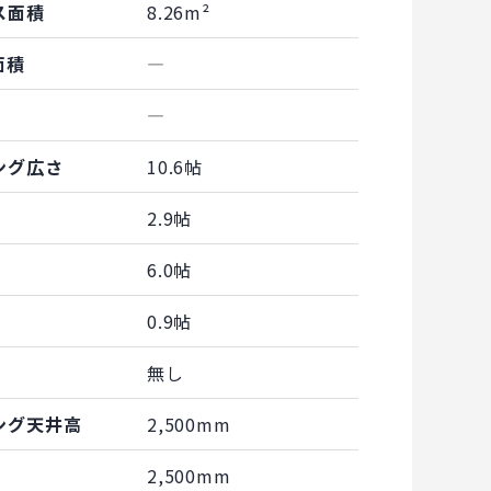
ス面積
8.26m²
面積
―
―
ング広さ
10.6帖
2.9帖
6.0帖
0.9帖
無し
ング天井高
2,500mm
2,500mm