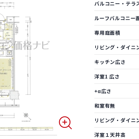
バルコニー・テラ
ルーフバルコニー
専用庭面積
リビング・ダイニ
キッチン広さ
洋室1 広さ
+α広さ
和室有無
リビング・ダイニ
洋室１天井高