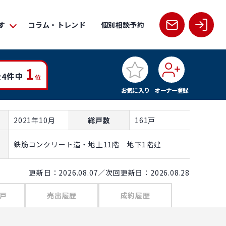
す
コラム・トレンド
個別相談予約
1
4件中
位
お気に入り
オーナー登録
2021年10月
総戸数
161戸
鉄筋コンクリート造・地上11階 地下1階建
更新日：2026.08.07／次回更新日：2026.08.28
戸
売出履歴
成約履歴