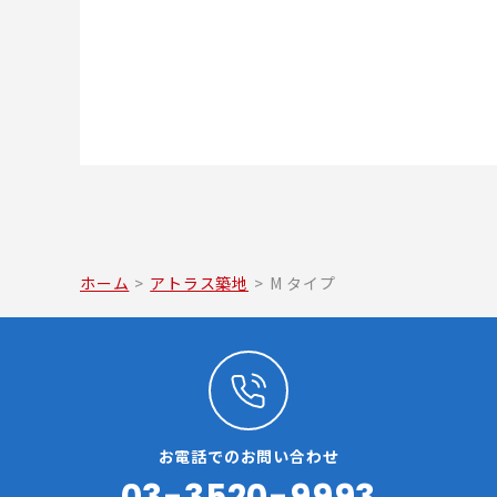
ホーム
>
アトラス築地
>
M タイプ
お電話でのお問い合わせ
03-3520-9993