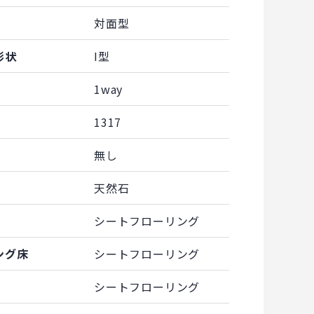
対面型
形状
I型
1way
1317
無し
天然石
シートフローリング
ング床
シートフローリング
シートフローリング