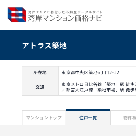
アトラス築地
所在地
東京都中央区築地6丁目2-12
東京メトロ日比谷線「築地」駅 徒歩
交通
／都営大江戸線「築地市場」駅 徒歩
マンショントップ
住戸一覧
物件