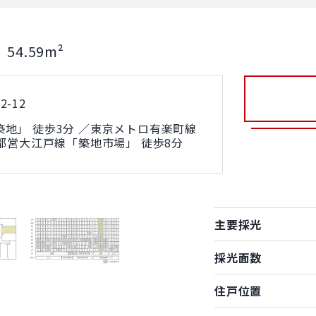
54.59m²
積
-12
地」 徒歩3分 ／東京メトロ有楽町線
／都営大江戸線「築地市場」 徒歩8分
主要採光
採光面数
住戸位置