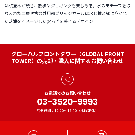
は桜並木が続き、散歩やジョギングも楽しめる。水のモチーフを取
り入れた二層吹抜の共用部ブリッジホールは水と橋と緑に抱かれ
た芝浦をイメージした安らぎを感じるデザイン。
グローバルフロントタワー（GLOBAL FRONT
TOWER）の売却・購入に関するお問い合わせ
お電話でのお問い合わせ
03-3520-9993
営業時間：10:00～18:30（水曜定休）