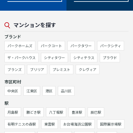
マンションを探す
ブランド
パークホームズ
パークコート
パークタワー
パークシティ
ザ・パークハウス
シティタワー
シティテラス
プラウド
ブランズ
ブリリア
プレミスト
クレヴィア
市区町村
中央区
江東区
港区
品川区
駅
月島駅
勝どき駅
八丁堀駅
豊洲駅
辰巳駅
有明テニスの森駅
東雲駅
お台場海浜公園駅
国際展示場駅