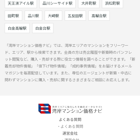
天王洲アイル駅
品川シーサイド駅
大井町駅
浜松町駅
田町駅
品川駅
大崎駅
五反田駅
高輪台駅
白金高輪駅
白金台駅
「湾岸マンション価格ナビ」では、湾岸エリアのマンションをフリーワー
ド、エリア、駅から検索できます。会員の方は売出履歴や新築時のパンフレ
ット閲覧など、購入・売却する際に役立つ情報を調べることができます。「新
着売却物件情報」「値下げ物件情報」「成約事例情報」をお届けするメール
マガジンを毎週配信しています。また、専任のエージェントが新築・中古に
問わずマンションに購入・売却に関するさまざまなご相談にお応えします。
よくある質問
よくある質問
運営会社
運営会社