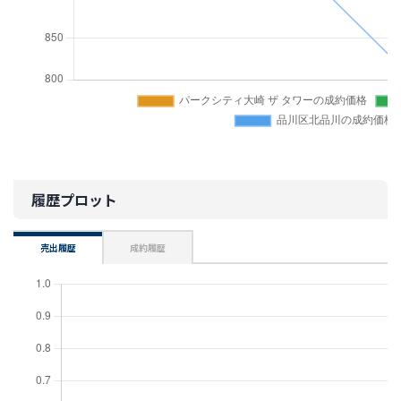
履歴プロット
売出履歴
成約履歴