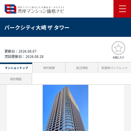
パークシティ大崎 ザ タワー
更新日：2026.08.07
次回更新日：2026.08.28
お気に入り
マンショントップ
物件概要
周辺環境
新築時パンフレット
成約履歴