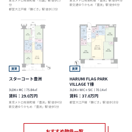
東京メトロ有楽町線 「月島」駅 徒歩13
東京メトロ有楽町線 「豊洲」駅 徒歩4分
分
新交通ゆりかもめ 「豊洲」駅 徒歩4分
都営大江戸線 「勝どき」駅 徒歩13分
賃貸
賃貸
スターコート豊洲
HARUMI FLAG PARK
VILLAGE T棟
3LDK＋MC｜75.84㎡
3LDK＋WIC＋SIC｜70.14㎡
賃料：
29.0万円
賃料：
37.0万円
東京メトロ有楽町線 「豊洲」駅 徒歩4分
都営大江戸線 「勝どき」駅 徒歩18分
新交通ゆりかもめ 「豊洲」駅 徒歩5分
おすすめ物件一覧