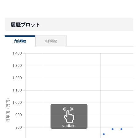
履歴プロット
売出履歴
成約履歴
scrollable