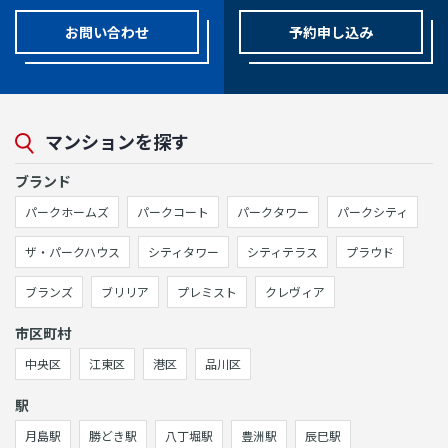
お問い合わせ
予約申し込み
マンションを探す
ブランド
パークホームズ
パークコート
パークタワー
パークシティ
ザ・パークハウス
シティタワー
シティテラス
プラウド
ブランズ
ブリリア
プレミスト
クレヴィア
市区町村
中央区
江東区
港区
品川区
駅
月島駅
勝どき駅
八丁堀駅
豊洲駅
辰巳駅