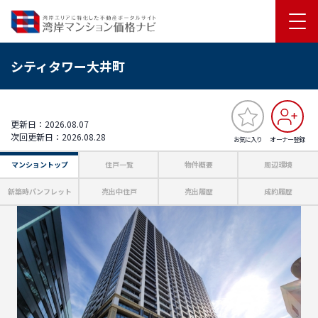
シティタワー大井町
更新日：2026.08.07
次回更新日：2026.08.28
お気に入り
オーナー登録
マンショントップ
住戸一覧
物件概要
周辺環境
新築時パンフレット
売出中住戸
売出履歴
成約履歴