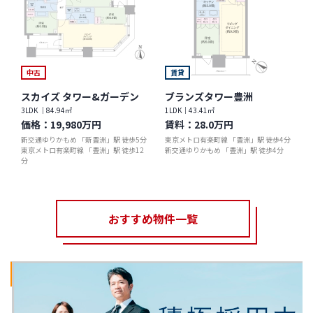
中古
賃貸
スカイズ タワー&ガーデン
ブランズタワー豊洲
3LDK ｜84.94㎡
1LDK｜43.41㎡
価格：
19,980万円
賃料：
28.0万円
新交通ゆりかもめ 「新豊洲」駅 徒歩5分
東京メトロ有楽町線 「豊洲」駅 徒歩4分
東京メトロ有楽町線 「豊洲」駅 徒歩12
新交通ゆりかもめ 「豊洲」駅 徒歩4分
分
おすすめ物件一覧