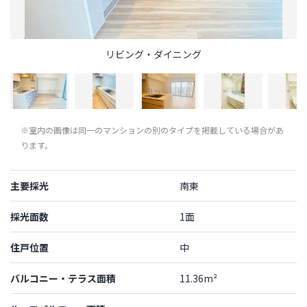
リビング・ダイニング
※室内の画像は同一のマンションの別のタイプを掲載している場合があ
ります。
主要採光
南東
採光面数
1面
住戸位置
中
バルコニー・テラス面積
11.36m²