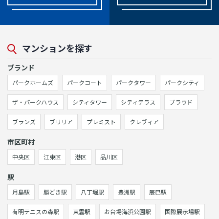
マンションを探す
ブランド
パークホームズ
パークコート
パークタワー
パークシティ
ザ・パークハウス
シティタワー
シティテラス
プラウド
ブランズ
ブリリア
プレミスト
クレヴィア
市区町村
中央区
江東区
港区
品川区
駅
月島駅
勝どき駅
八丁堀駅
豊洲駅
辰巳駅
有明テニスの森駅
東雲駅
お台場海浜公園駅
国際展示場駅