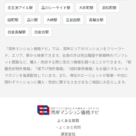
天王洲アイル駅
品川シーサイド駅
大井町駅
浜松町駅
田町駅
品川駅
大崎駅
五反田駅
高輪台駅
白金高輪駅
白金台駅
「湾岸マンション価格ナビ」では、湾岸エリアのマンションをフリーワー
ド、エリア、駅から検索できます。会員の方は売出履歴や新築時のパンフレ
ット閲覧など、購入・売却する際に役立つ情報を調べることができます。「新
着売却物件情報」「値下げ物件情報」「成約事例情報」をお届けするメール
マガジンを毎週配信しています。また、専任のエージェントが新築・中古に
問わずマンションに購入・売却に関するさまざまなご相談にお応えします。
よくある質問
よくある質問
運営会社