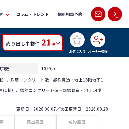
す
コラム・トレンド
個別相談予約
21
売り出し中物件
件
お気に入り
オーナー登録
総戸数
1089戸
D棟）、鉄筋コンクリート造一部鉄骨造・地上18階地下1
建(C棟）、鉄筋コンクリート造一部鉄骨造・地上14階
更新日：2026.08.07／次回更新日：2026.08.28
戸
売出履歴
成約履歴