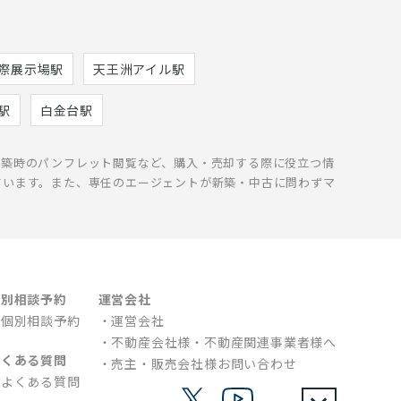
際展示場駅
天王洲アイル駅
駅
白金台駅
新築時のパンフレット閲覧など、購入・売却する際に役立つ情
ています。また、専任のエージェントが新築・中古に問わずマ
個別相談予約
運営会社
個別相談予約
運営会社
不動産会社様・不動産関連事業者様へ
よくある質問
売主・販売会社様お問い合わせ
よくある質問