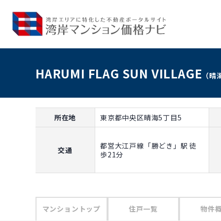
HARUMI FLAG SUN VILLAGE
（晴
所在地
東京都中央区晴海5丁目5
都営大江戸線「勝どき」駅 徒
交通
歩21分
マンショントップ
住戸一覧
物件