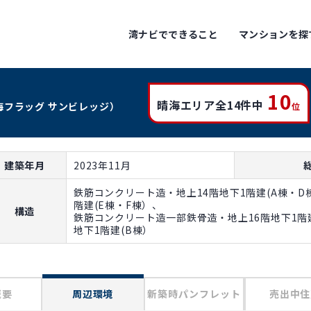
湾ナビでできること
マンションを探
10
晴海エリア全14件中
海フラッグ サンビレッジ）
位
建築年月
2023年11月
鉄筋コンクリート造・地上14階地下1階建(A棟・
階建(E棟・F棟）、
構造
鉄筋コンクリート造一部鉄骨造・地上16階地下1階
地下1階建(B棟）
概要
周辺環境
新築時パンフレット
売出中住