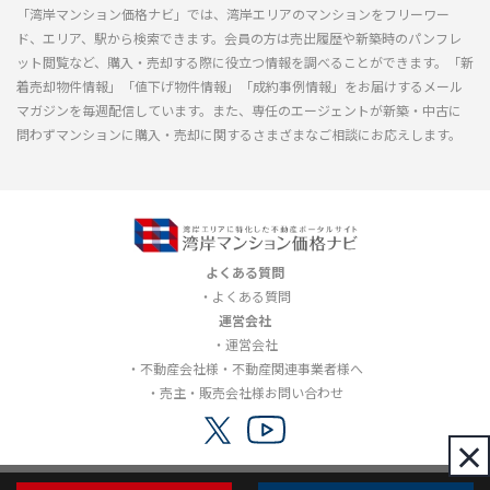
「湾岸マンション価格ナビ」では、湾岸エリアのマンションをフリーワー
ド、エリア、駅から検索できます。会員の方は売出履歴や新築時のパンフレ
ット閲覧など、購入・売却する際に役立つ情報を調べることができます。「新
着売却物件情報」「値下げ物件情報」「成約事例情報」をお届けするメール
マガジンを毎週配信しています。また、専任のエージェントが新築・中古に
問わずマンションに購入・売却に関するさまざまなご相談にお応えします。
よくある質問
よくある質問
運営会社
運営会社
不動産会社様・不動産関連事業者様へ
売主・販売会社様お問い合わせ
×