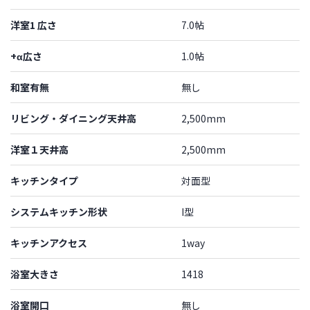
洋室1 広さ
7.0帖
+α広さ
1.0帖
和室有無
無し
リビング・ダイニング天井高
2,500mm
洋室１天井高
2,500mm
キッチンタイプ
対面型
システムキッチン形状
I型
キッチンアクセス
1way
浴室大きさ
1418
浴室開口
無し