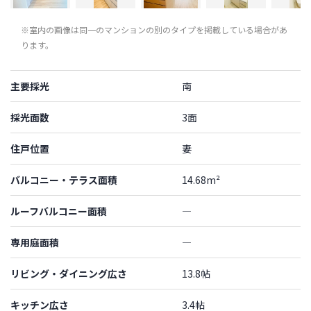
※室内の画像は同一のマンションの別のタイプを掲載している場合があ
ります。
主要採光
南
採光面数
3面
住戸位置
妻
バルコニー・テラス面積
14.68m²
ルーフバルコニー面積
―
専用庭面積
―
リビング・ダイニング広さ
13.8帖
キッチン広さ
3.4帖