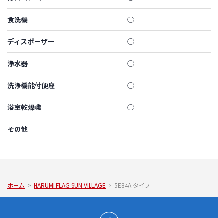
食洗機
◯
ディスポーザー
◯
浄水器
◯
洗浄機能付便座
◯
浴室乾燥機
◯
その他
ホーム
>
HARUMI FLAG SUN VILLAGE
>
5E84A タイプ