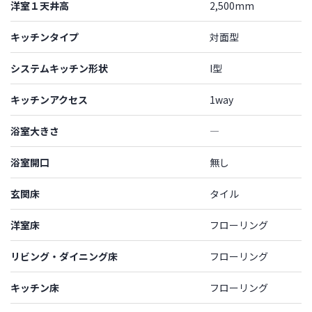
洋室１天井高
2,500mm
キッチンタイプ
対面型
システムキッチン形状
I型
キッチンアクセス
1way
浴室大きさ
―
浴室開口
無し
玄関床
タイル
洋室床
フローリング
リビング・ダイニング床
フローリング
キッチン床
フローリング