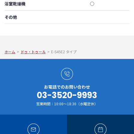
浴室乾燥機
◯
その他
ホーム
>
ドゥ・トゥール
>
E-S45E2 タイプ
お電話でのお問い合わせ
03-3520-9993
営業時間：10:00～18:30（水曜定休）