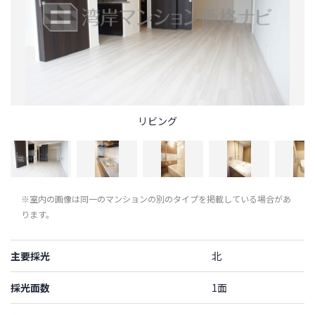
リビング
※室内の画像は同一のマンションの別のタイプを掲載している場合があ
ります。
主要採光
北
採光面数
1面