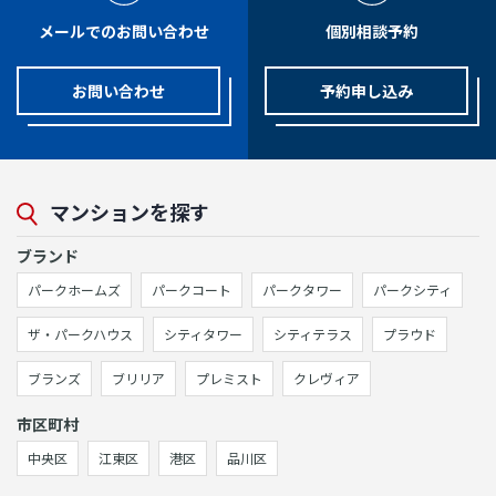
メールでのお問い合わせ
個別相談予約
お問い合わせ
予約申し込み
マンションを探す
ブランド
パークホームズ
パークコート
パークタワー
パークシティ
ザ・パークハウス
シティタワー
シティテラス
プラウド
ブランズ
ブリリア
プレミスト
クレヴィア
市区町村
中央区
江東区
港区
品川区