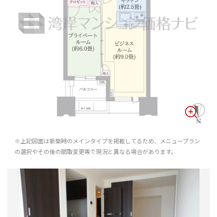
※上記図面は新築時のメインタイプを掲載してるため、メニュープラン
の選択やその後の間取変更等で現況と異なる場合があります。