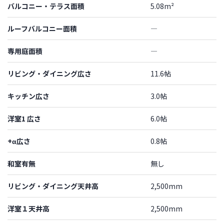
バルコニー・テラス面積
5.08m²
ルーフバルコニー面積
―
専用庭面積
―
リビング・ダイニング広さ
11.6帖
キッチン広さ
3.0帖
洋室1 広さ
6.0帖
+α広さ
0.8帖
和室有無
無し
リビング・ダイニング天井高
2,500mm
洋室１天井高
2,500mm