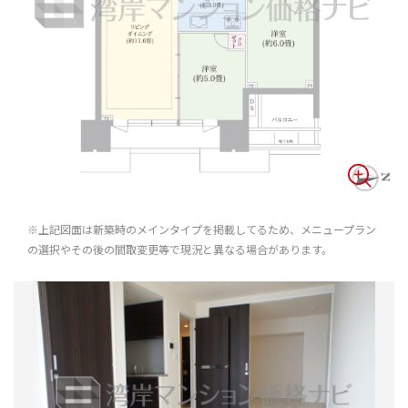
※上記図面は新築時のメインタイプを掲載してるため、メニュープラン
の選択やその後の間取変更等で現況と異なる場合があります。