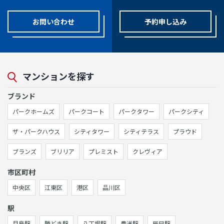
お問い合わせ
予約申し込み
マンションを探す
ブランド
パークホームズ
パークコート
パークタワー
パークシティ
ザ・パークハウス
シティタワー
シティテラス
プラウド
ブランズ
ブリリア
プレミスト
クレヴィア
市区町村
中央区
江東区
港区
品川区
駅
月島駅
勝どき駅
八丁堀駅
豊洲駅
辰巳駅