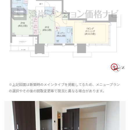
※上記図面は新築時のメインタイプを掲載してるため、メニュープラン
の選択やその後の間取変更等で現況と異なる場合があります。