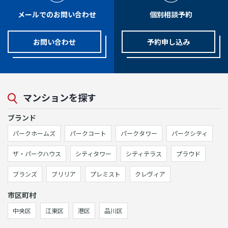
メールでのお問い合わせ
個別相談予約
お問い合わせ
予約申し込み
マンションを探す
ブランド
パークホームズ
パークコート
パークタワー
パークシティ
ザ・パークハウス
シティタワー
シティテラス
プラウド
ブランズ
ブリリア
プレミスト
クレヴィア
市区町村
中央区
江東区
港区
品川区