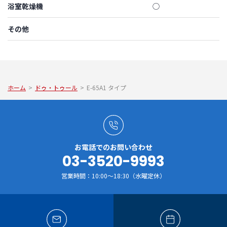
浴室乾燥機
◯
その他
ホーム
>
ドゥ・トゥール
>
E-65A1 タイプ
お電話でのお問い合わせ
03-3520-9993
営業時間：10:00～18:30（水曜定休）