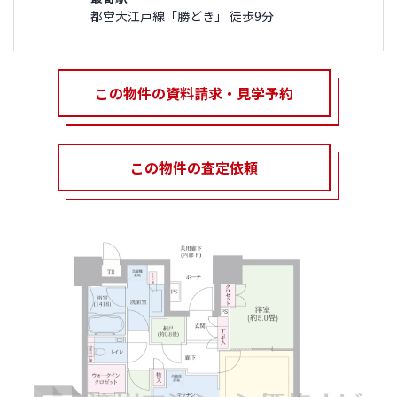
都営大江戸線「勝どき」 徒歩9分
この物件の資料請求・見学予約
この物件の査定依頼