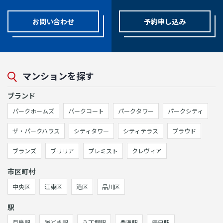
お問い合わせ
予約申し込み
マンションを探す
ブランド
パークホームズ
パークコート
パークタワー
パークシティ
ザ・パークハウス
シティタワー
シティテラス
プラウド
ブランズ
ブリリア
プレミスト
クレヴィア
市区町村
中央区
江東区
港区
品川区
駅
月島駅
勝どき駅
八丁堀駅
豊洲駅
辰巳駅