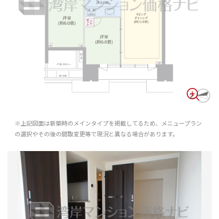
※上記図面は新築時のメインタイプを掲載してるため、メニュープラン
の選択やその後の間取変更等で現況と異なる場合があります。