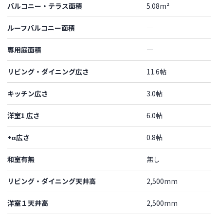
バルコニー・テラス面積
5.08m²
ルーフバルコニー面積
―
専用庭面積
―
リビング・ダイニング広さ
11.6帖
キッチン広さ
3.0帖
洋室1 広さ
6.0帖
+α広さ
0.8帖
和室有無
無し
リビング・ダイニング天井高
2,500mm
洋室１天井高
2,500mm