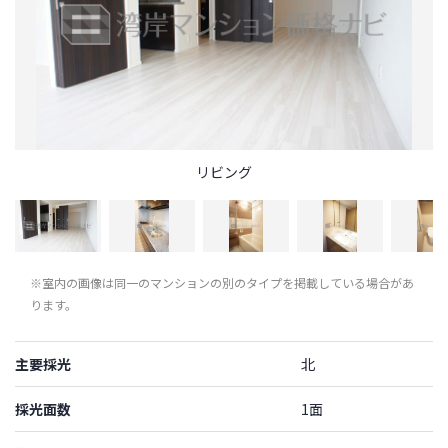
リビング
※室内の画像は同一のマンションの別のタイプを掲載している場合があ
ります。
主要採光
北
採光面数
1面