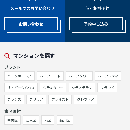
メールでのお問い合わせ
個別相談予約
お問い合わせ
予約申し込み
マンションを探す
ブランド
パークホームズ
パークコート
パークタワー
パークシティ
ザ・パークハウス
シティタワー
シティテラス
プラウド
ブランズ
ブリリア
プレミスト
クレヴィア
市区町村
中央区
江東区
港区
品川区