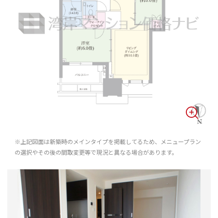
※上記図面は新築時のメインタイプを掲載してるため、メニュープラン
の選択やその後の間取変更等で現況と異なる場合があります。