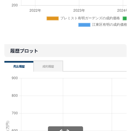
履歴プロット
売出履歴
成約履歴