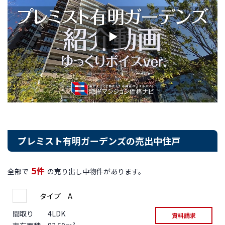
プレミスト有明ガーデンズの売出中住戸
5
件
全部で
の売り出し中物件があります。
タイプ A
間取り
4LDK
資料請求