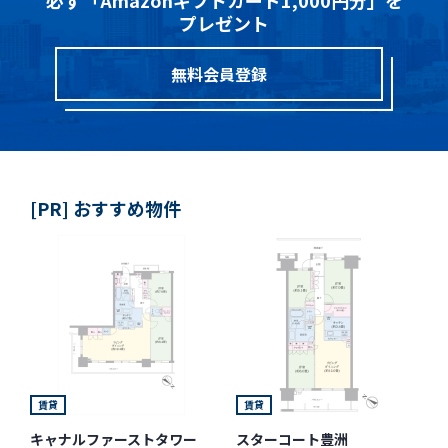
必ず「Amazonギフトカード1,000円分」を
プレゼント
無料会員登録
[PR] おすすめ物件
賃貸
賃貸
キャナルファーストタワー
スターコート豊洲