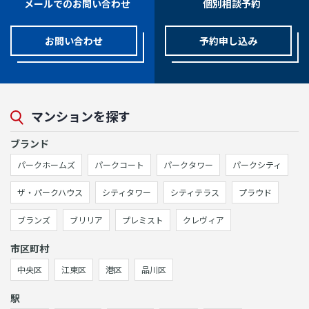
メールでのお問い合わせ
個別相談予約
お問い合わせ
予約申し込み
マンションを探す
ブランド
パークホームズ
パークコート
パークタワー
パークシティ
ザ・パークハウス
シティタワー
シティテラス
プラウド
ブランズ
ブリリア
プレミスト
クレヴィア
市区町村
中央区
江東区
港区
品川区
駅