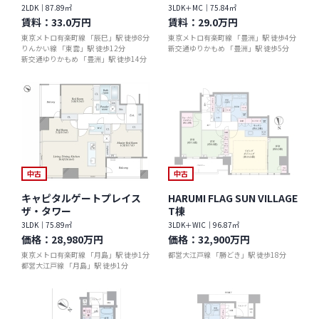
2LDK｜87.89㎡
3LDK＋MC｜75.84㎡
賃料：
33.0万円
賃料：
29.0万円
東京メトロ有楽町線 「辰巳」駅 徒歩8分
東京メトロ有楽町線 「豊洲」駅 徒歩4分
りんかい線 「東雲」駅 徒歩12分
新交通ゆりかもめ 「豊洲」駅 徒歩5分
新交通ゆりかもめ 「豊洲」駅 徒歩14分
中古
中古
キャピタルゲートプレイス
HARUMI FLAG SUN VILLAGE
ザ・タワー
T棟
3LDK｜75.89㎡
3LDK＋WIC｜96.87㎡
価格：
28,980万円
価格：
32,900万円
東京メトロ有楽町線 「月島」駅 徒歩1分
都営大江戸線 「勝どき」駅 徒歩18分
都営大江戸線 「月島」駅 徒歩1分