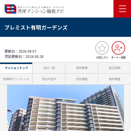
プレミスト有明ガーデンズ
更新日：2026.08.07
次回更新日：2026.08.28
お気に入り
オーナー登録
マンショントップ
住戸一覧
物件概要
周辺環境
新築時パンフレット
売出中住戸
売出履歴
成約履歴