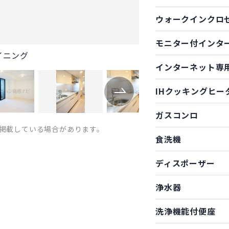
ウォークインクロ
モニター付インタ
イニング
インターネット専
IHクッキングヒー
ガスコンロ
掲載している場合があります。
食洗機
ディスポーザー
浄水器
洗浄機能付便座