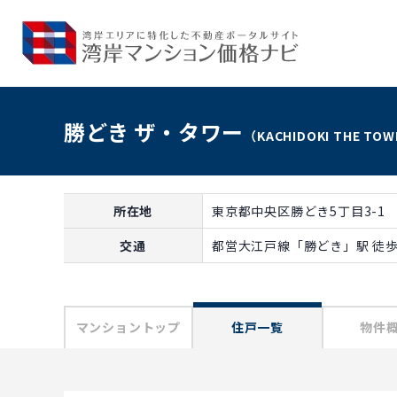
勝どき ザ・タワー
（KACHIDOKI THE TO
所在地
東京都中央区勝どき5丁目3-1
交通
都営大江戸線「勝どき」駅 徒歩
マンショントップ
住戸一覧
物件