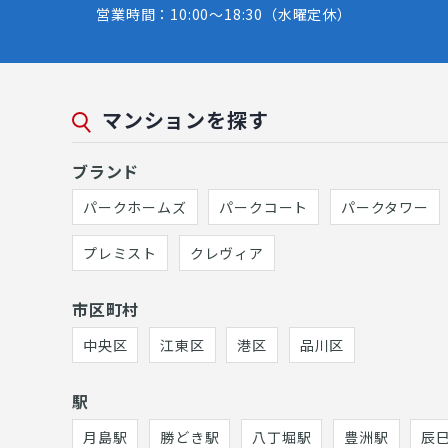
営業時間：10:00～18:30（水曜定休）
マンションを探す
ブランド
パークホームズ
パークコート
パークタワー
プレミスト
クレヴィア
市区町村
中央区
江東区
港区
品川区
駅
月島駅
勝どき駅
八丁堀駅
豊洲駅
辰