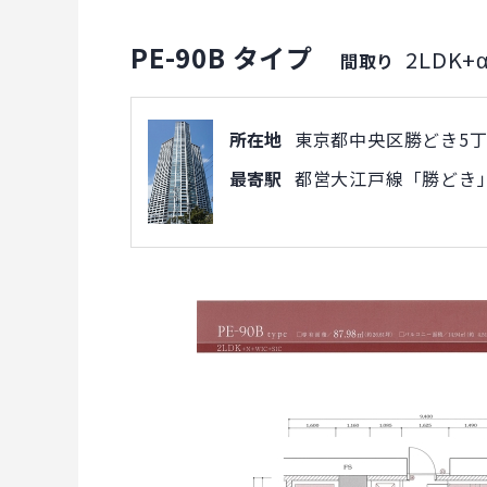
PE-90B タイプ
2LDK+
間取り
所在地
東京都中央区勝どき5丁目
最寄駅
都営大江戸線「勝どき」