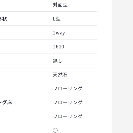
対面型
形状
L型
1way
1620
無し
天然石
フローリング
ング床
フローリング
フローリング
◯