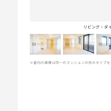
リビング・ダ
※室内の画像は同一のマンションの別のタイプを