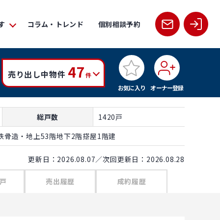
す
コラム・トレンド
個別相談予約
47
売り出し中物件
件
お気に入り
オーナー登録
総戸数
1420戸
骨造・地上53階地下2階搭屋1階建
更新日：2026.08.07／次回更新日：2026.08.28
戸
売出履歴
成約履歴