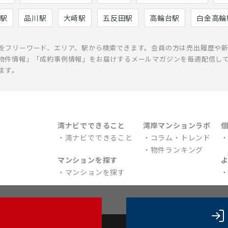
駅
品川駅
大崎駅
五反田駅
高輪台駅
白金高輪
をフリーワード、エリア、駅から検索できます。会員の方は売出履歴や
物件情報」「成約事例情報」をお届けするメールマガジンを毎週配信し
ます。
湾ナビでできること
湾岸マンションラボ
湾ナビでできること
コラム・トレンド
物件ランキング
マンションを探す
マンションを探す