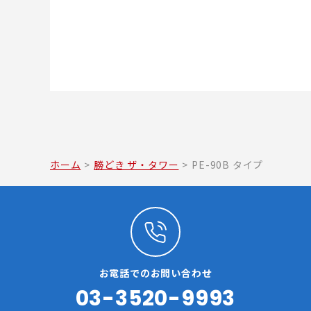
ホーム
>
勝どき ザ・タワー
>
PE-90B タイプ
お電話でのお問い合わせ
03-3520-9993