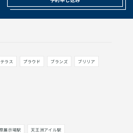
ィテラス
プラウド
ブランズ
ブリリア
際展示場駅
天王洲アイル駅