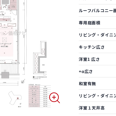
ルーフバルコニー
専用庭面積
リビング・ダイニ
キッチン広さ
洋室1 広さ
+α広さ
和室有無
リビング・ダイニ
洋室１天井高