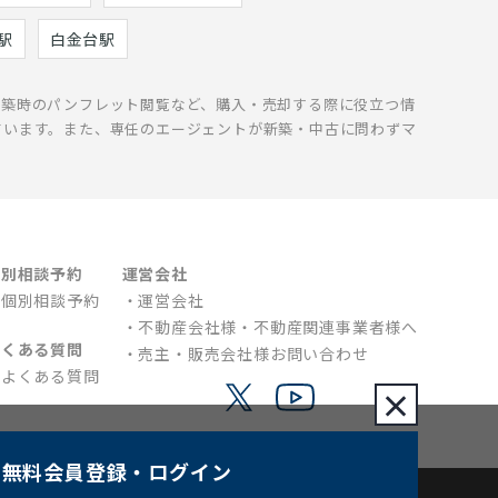
駅
白金台駅
新築時のパンフレット閲覧など、購入・売却する際に役立つ情
ています。また、専任のエージェントが新築・中古に問わずマ
個別相談予約
運営会社
個別相談予約
運営会社
不動産会社様・不動産関連事業者様へ
よくある質問
売主・販売会社様お問い合わせ
よくある質問
×
無料会員登録
・ログイン