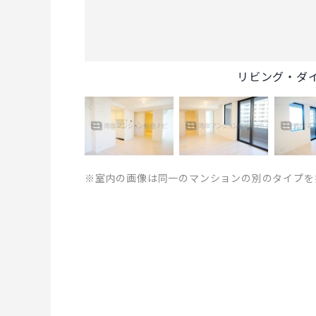
リビング・ダ
※室内の画像は同一のマンションの別のタイプを