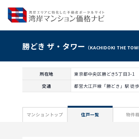
勝どき ザ・タワー
（KACHIDOKI THE TO
所在地
東京都中央区勝どき5丁目3-1
交通
都営大江戸線「勝どき」駅 徒歩
マンショントップ
住戸一覧
物件