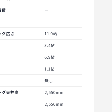
面積
―
―
ング広さ
11.0帖
3.4帖
6.9帖
1.1帖
無し
ング天井高
2,550mm
2,550mm