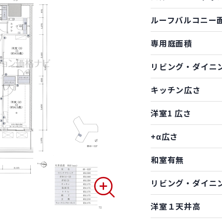
ルーフバルコニー
専用庭面積
リビング・ダイニ
キッチン広さ
洋室1 広さ
+α広さ
和室有無
リビング・ダイニ
洋室１天井高