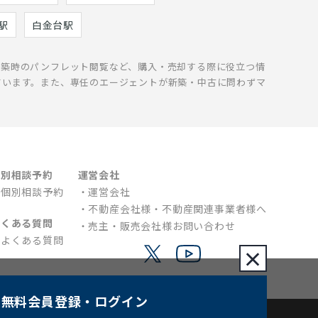
駅
白金台駅
新築時のパンフレット閲覧など、購入・売却する際に役立つ情
ています。また、専任のエージェントが新築・中古に問わずマ
個別相談予約
運営会社
個別相談予約
運営会社
不動産会社様・不動産関連事業者様へ
よくある質問
売主・販売会社様お問い合わせ
よくある質問
×
無料会員登録
・ログイン