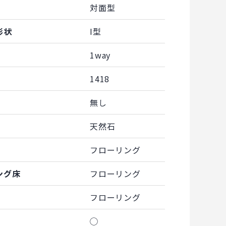
対面型
形状
I型
1way
1418
無し
天然石
フローリング
ング床
フローリング
フローリング
◯