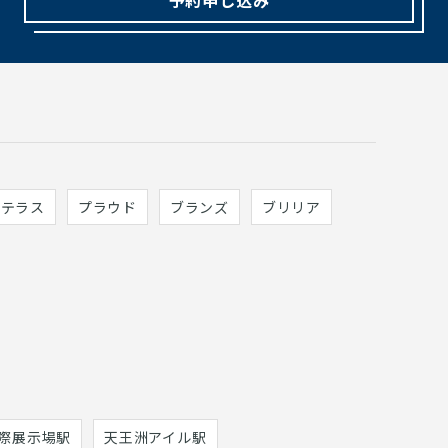
ィテラス
プラウド
ブランズ
ブリリア
際展示場駅
天王洲アイル駅