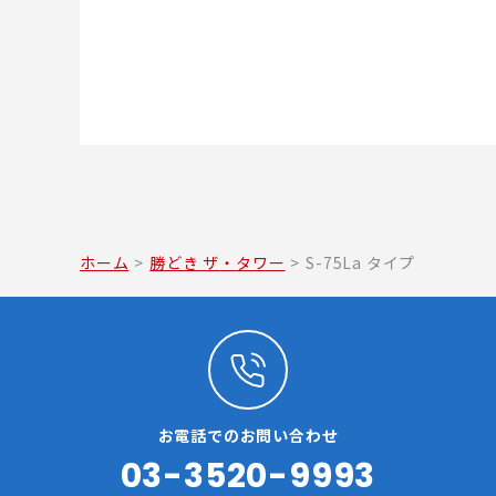
ホーム
>
勝どき ザ・タワー
>
S-75La タイプ
お電話でのお問い合わせ
03-3520-9993