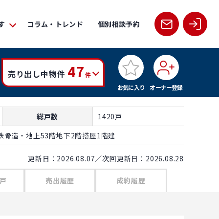
す
コラム・トレンド
個別相談予約
47
売り出し中物件
件
お気に入り
オーナー登録
総戸数
1420戸
骨造・地上53階地下2階搭屋1階建
更新日：2026.08.07／次回更新日：2026.08.28
戸
売出履歴
成約履歴