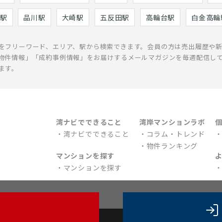
駅
品川駅
大崎駅
五反田駅
高輪台駅
白金高輪
をフリーワード、エリア、駅から検索できます。会員の方は売出履歴や
物件情報」「成約事例情報」をお届けするメールマガジンを毎週配信し
ます。
湾ナビでできること
湾岸マンションラボ
湾ナビでできること
コラム・トレンド
物件ランキング
マンションを探す
マンションを探す