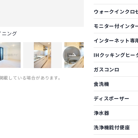
ウォークインクロ
モニター付インタ
イニング
インターネット専
IHクッキングヒー
ガスコンロ
掲載している場合があります。
食洗機
ディスポーザー
浄水器
洗浄機能付便座