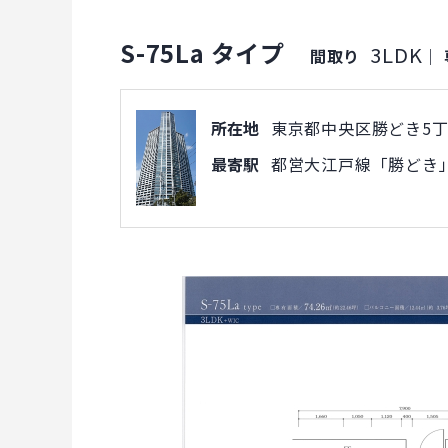
S-75La タイプ
3LDK
間取り
｜
所在地
東京都中央区勝どき5丁目
最寄駅
都営大江戸線「勝どき」