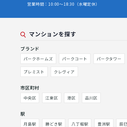
営業時間：10:00～18:30（水曜定休）
マンションを探す
ブランド
パークホームズ
パークコート
パークタワー
プレミスト
クレヴィア
市区町村
中央区
江東区
港区
品川区
駅
月島駅
勝どき駅
八丁堀駅
豊洲駅
辰