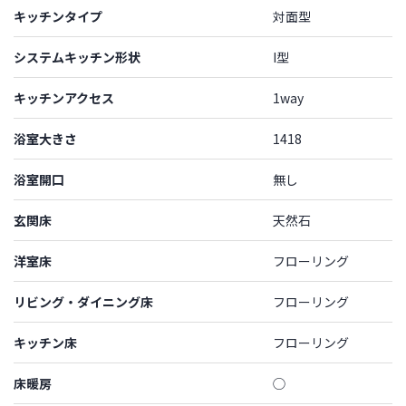
キッチンタイプ
対面型
システムキッチン形状
I型
キッチンアクセス
1way
浴室大きさ
1418
浴室開口
無し
玄関床
天然石
洋室床
フローリング
リビング・ダイニング床
フローリング
キッチン床
フローリング
床暖房
◯