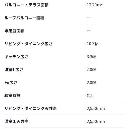
バルコニー・テラス面積
12.20m²
ルーフバルコニー面積
―
専用庭面積
―
リビング・ダイニング広さ
10.3帖
キッチン広さ
3.3帖
洋室1 広さ
7.0帖
+α広さ
2.0帖
和室有無
無し
リビング・ダイニング天井高
2,550mm
洋室１天井高
2,550mm