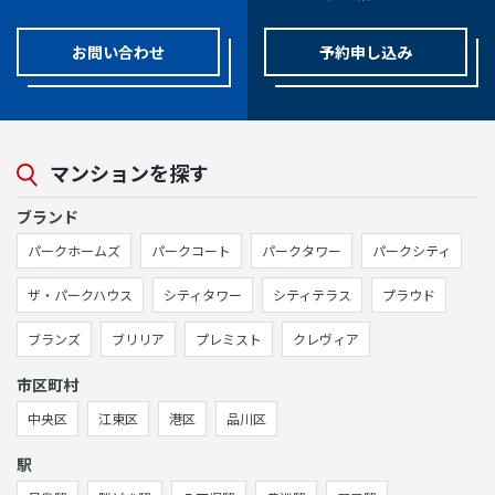
お問い合わせ
予約申し込み
マンションを探す
ブランド
パークホームズ
パークコート
パークタワー
パークシティ
ザ・パークハウス
シティタワー
シティテラス
プラウド
ブランズ
ブリリア
プレミスト
クレヴィア
市区町村
中央区
江東区
港区
品川区
駅