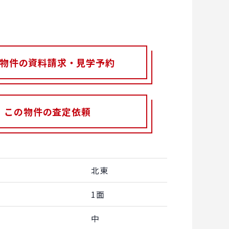
物件の資料請求・見学予約
この物件の査定依頼
北東
1面
中