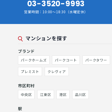
03-3520-9993
営業時間：10:00～18:30（水曜定休）
マンションを探す
ブランド
パークホームズ
パークコート
パークタワー
プレミスト
クレヴィア
市区町村
中央区
江東区
港区
品川区
駅