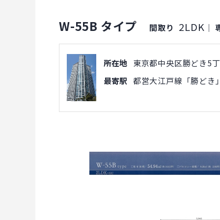
W-55B タイプ
2LDK
間取り
｜
所在地
東京都中央区勝どき5丁目
最寄駅
都営大江戸線「勝どき」