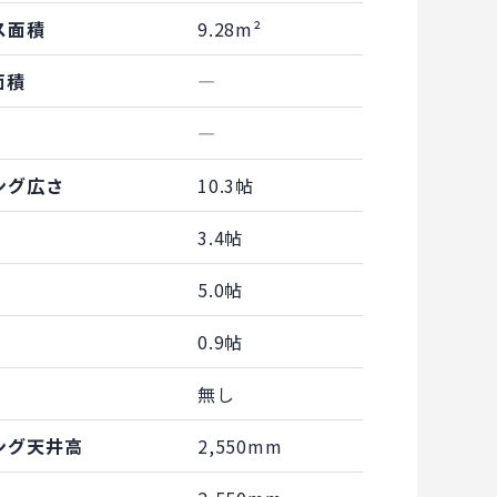
ス面積
9.28m²
面積
―
―
ング広さ
10.3帖
3.4帖
5.0帖
0.9帖
無し
ング天井高
2,550mm