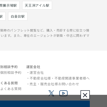
際展示場駅
天王洲アイル駅
駅
白金台駅
新築時のパンフレット閲覧など、購入・売却する際に役立つ情
ています。また、専任のエージェントが新築・中古に問わずマ
個別相談予約
運営会社
個別相談予約
運営会社
不動産会社様・不動産関連事業者様へ
よくある質問
売主・販売会社様お問い合わせ
よくある質問
×