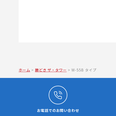
ホーム
>
勝どき ザ・タワー
>
W-55B タイプ
お電話でのお問い合わせ