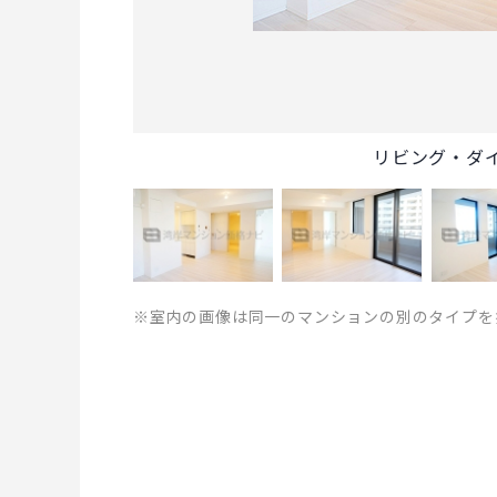
リビング・ダ
※室内の画像は同一のマンションの別のタイプを