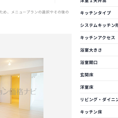
洋室１天井高
ため、メニュープランの選択やその後の
キッチンタイプ
システムキッチン
キッチンアクセス
浴室大きさ
浴室開口
玄関床
洋室床
リビング・ダイニ
キッチン床