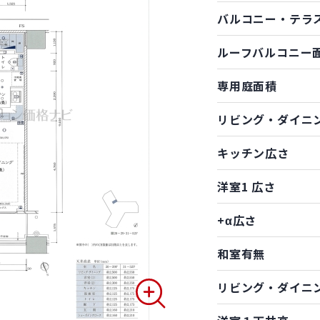
バルコニー・テラ
ルーフバルコニー
専用庭面積
リビング・ダイニ
キッチン広さ
洋室1 広さ
+α広さ
和室有無
リビング・ダイニ