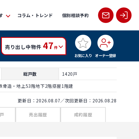
す
コラム・トレンド
個別相談予約
47
売り出し中物件
件
お気に入り
オーナー登録
総戸数
1420戸
骨造・地上53階地下2階搭屋1階建
更新日：2026.08.07／次回更新日：2026.08.28
戸
売出履歴
成約履歴