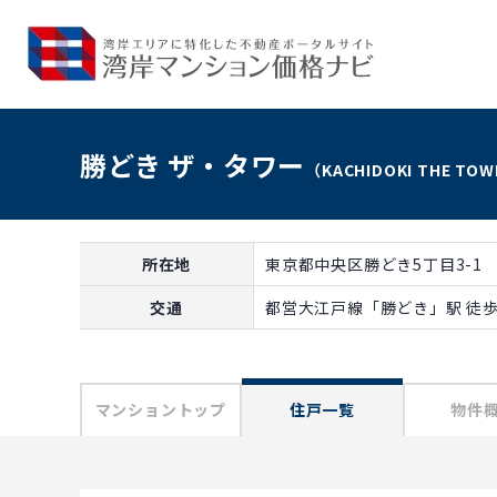
勝どき ザ・タワー
（KACHIDOKI THE TO
所在地
東京都中央区勝どき5丁目3-1
交通
都営大江戸線「勝どき」駅 徒歩
マンショントップ
住戸一覧
物件