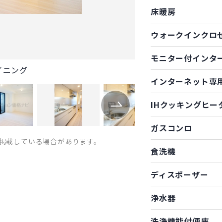
床暖房
ウォークインクロ
モニター付インタ
イニング
インターネット専
IHクッキングヒー
ガスコンロ
掲載している場合があります。
食洗機
ディスポーザー
浄水器
洗浄機能付便座