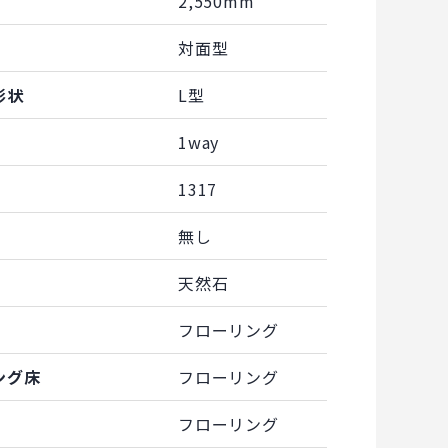
2,550mm
対面型
形状
L型
1way
1317
無し
天然石
フローリング
ング床
フローリング
フローリング