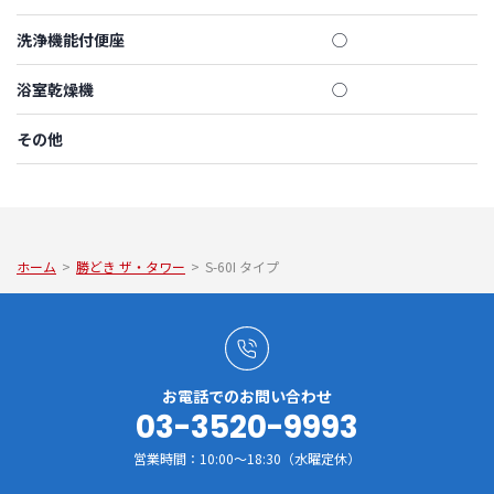
洗浄機能付便座
◯
浴室乾燥機
◯
その他
ホーム
>
勝どき ザ・タワー
>
S-60I タイプ
お電話でのお問い合わせ
03-3520-9993
営業時間：10:00～18:30（水曜定休）