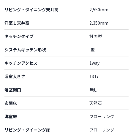
リビング・ダイニング天井高
2,550mm
洋室１天井高
2,350mm
キッチンタイプ
対面型
システムキッチン形状
I型
キッチンアクセス
1way
浴室大きさ
1317
浴室開口
無し
玄関床
天然石
洋室床
フローリング
リビング・ダイニング床
フローリング