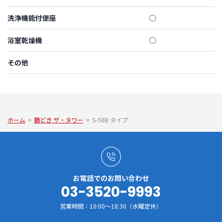
洗浄機能付便座
◯
浴室乾燥機
◯
その他
ホーム
>
勝どき ザ・タワー
>
S-50B タイプ
お電話でのお問い合わせ
03-3520-9993
営業時間：10:00～18:30（水曜定休）