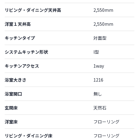
リビング・ダイニング天井高
2,550mm
洋室１天井高
2,550mm
キッチンタイプ
対面型
システムキッチン形状
I型
キッチンアクセス
1way
浴室大きさ
1216
浴室開口
無し
玄関床
天然石
洋室床
フローリング
リビング・ダイニング床
フローリング