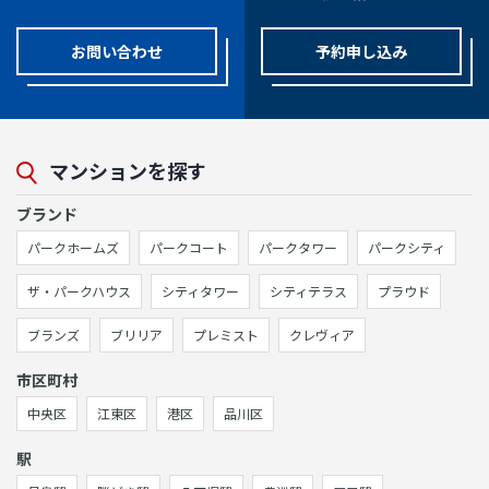
お問い合わせ
予約申し込み
マンションを探す
ブランド
パークホームズ
パークコート
パークタワー
パークシティ
ザ・パークハウス
シティタワー
シティテラス
プラウド
ブランズ
ブリリア
プレミスト
クレヴィア
市区町村
中央区
江東区
港区
品川区
駅