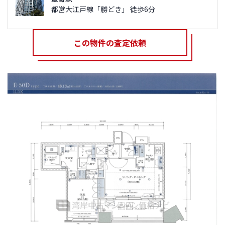
都営大江戸線「勝どき」 徒歩6分
この物件の査定依頼