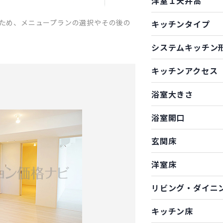
洋室１天井高
ため、メニュープランの選択やその後の
キッチンタイプ
システムキッチン
キッチンアクセス
浴室大きさ
浴室開口
玄関床
洋室床
リビング・ダイニ
キッチン床