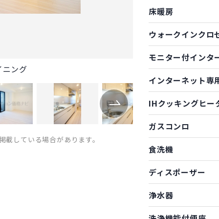
床暖房
ウォークインクロ
モニター付インタ
イニング
インターネット専
IHクッキングヒー
ガスコンロ
掲載している場合があります。
食洗機
ディスポーザー
浄水器
洗浄機能付便座