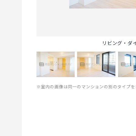
リビング・ダ
※室内の画像は同一のマンションの別のタイプを