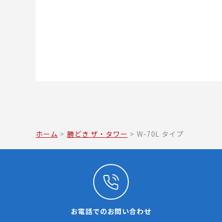
ホーム
>
勝どき ザ・タワー
>
W-70L タイプ
お電話でのお問い合わせ