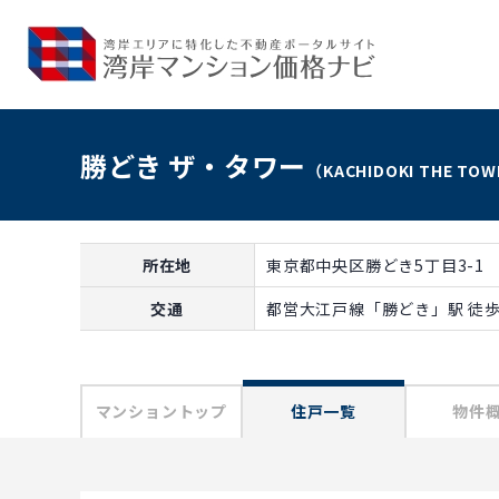
勝どき ザ・タワー
（KACHIDOKI THE TO
所在地
東京都中央区勝どき5丁目3-1
交通
都営大江戸線「勝どき」駅 徒歩
マンショントップ
住戸一覧
物件