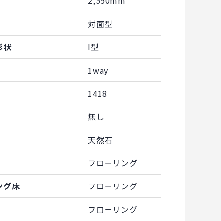
2,550mm
対面型
形状
I型
1way
1418
無し
天然石
フローリング
ング床
フローリング
フローリング