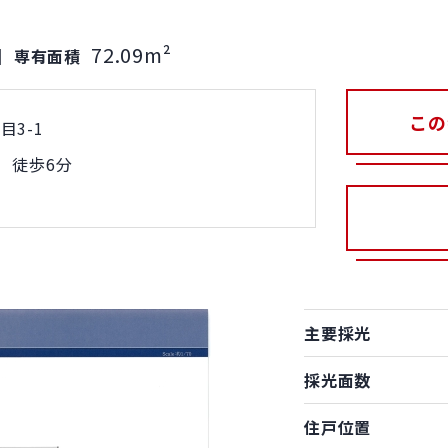
72.09m²
｜
専有面積
この
3-1
 徒歩6分
主要採光
採光面数
住戸位置