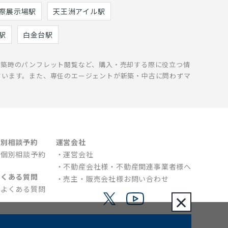
際展示場駅
天王洲アイル駅
駅
白金台駅
新築時のパンフレット閲覧など、購入・売却する際に役立つ情
ています。また、専任のエージェントが新築・中古に問わずマ
個別相談予約
運営会社
個別相談予約
運営会社
不動産会社様・不動産関連事業者様へ
よくある質問
売主・販売会社様お問い合わせ
よくある質問
×