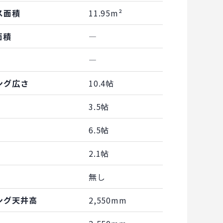
ス面積
11.95m²
面積
―
―
ング広さ
10.4帖
3.5帖
6.5帖
2.1帖
無し
ング天井高
2,550mm