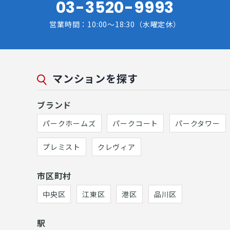
03-3520-9993
営業時間：10:00～18:30（水曜定休）
マンションを探す
ブランド
パークホームズ
パークコート
パークタワー
プレミスト
クレヴィア
市区町村
中央区
江東区
港区
品川区
駅