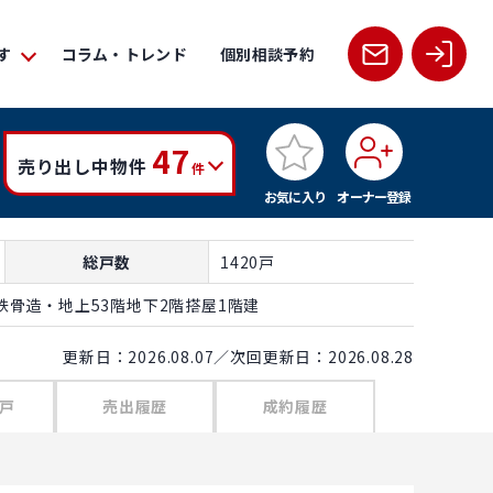
す
コラム・トレンド
個別相談予約
47
売り出し中物件
件
お気に入り
オーナー登録
総戸数
1420戸
骨造・地上53階地下2階搭屋1階建
更新日：2026.08.07／次回更新日：2026.08.28
戸
売出履歴
成約履歴