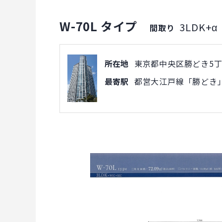
W-70L タイプ
3LDK+α
間取り
所在地
東京都中央区勝どき5丁目
最寄駅
都営大江戸線「勝どき」