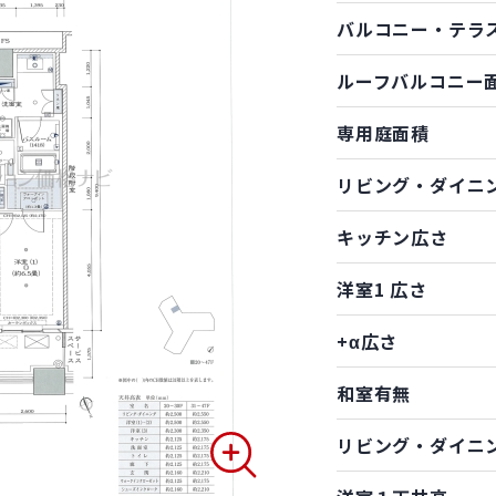
バルコニー・テラ
ルーフバルコニー
専用庭面積
リビング・ダイニ
キッチン広さ
洋室1 広さ
+α広さ
和室有無
リビング・ダイニ