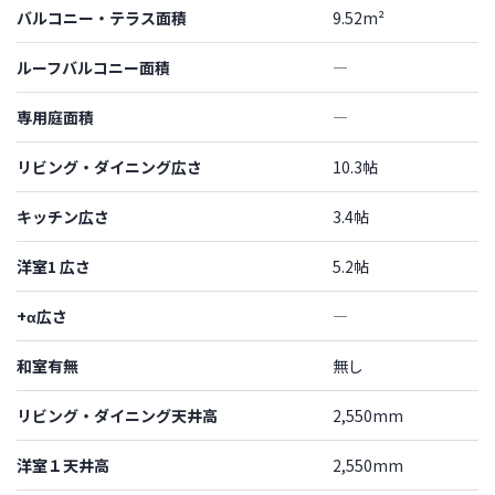
バルコニー・テラス面積
9.52m²
ルーフバルコニー面積
―
専用庭面積
―
リビング・ダイニング広さ
10.3帖
キッチン広さ
3.4帖
洋室1 広さ
5.2帖
+α広さ
―
和室有無
無し
リビング・ダイニング天井高
2,550mm
洋室１天井高
2,550mm