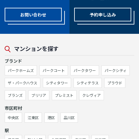
お問い合わせ
予約申し込み
マンションを探す
ブランド
パークホームズ
パークコート
パークタワー
パークシティ
ザ・パークハウス
シティタワー
シティテラス
プラウド
ブランズ
ブリリア
プレミスト
クレヴィア
市区町村
中央区
江東区
港区
品川区
駅