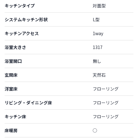
キッチンタイプ
対面型
システムキッチン形状
L型
キッチンアクセス
1way
浴室大きさ
1317
浴室開口
無し
玄関床
天然石
洋室床
フローリング
リビング・ダイニング床
フローリング
キッチン床
フローリング
床暖房
◯