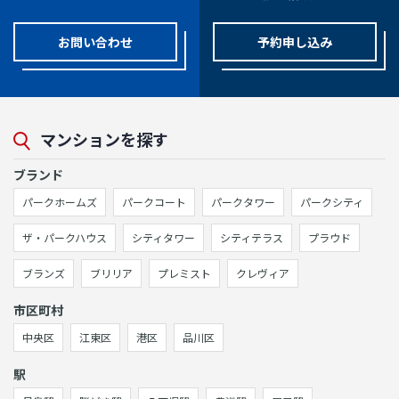
お問い合わせ
予約申し込み
マンションを探す
ブランド
パークホームズ
パークコート
パークタワー
パークシティ
ザ・パークハウス
シティタワー
シティテラス
プラウド
ブランズ
ブリリア
プレミスト
クレヴィア
市区町村
中央区
江東区
港区
品川区
駅