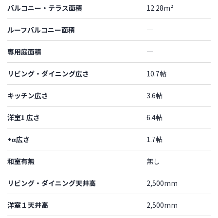
バルコニー・テラス面積
12.28m²
ルーフバルコニー面積
―
専用庭面積
―
リビング・ダイニング広さ
10.7帖
キッチン広さ
3.6帖
洋室1 広さ
6.4帖
+α広さ
1.7帖
和室有無
無し
リビング・ダイニング天井高
2,500mm
洋室１天井高
2,500mm