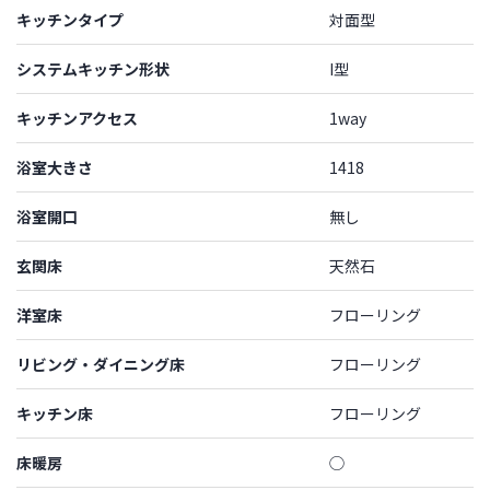
キッチンタイプ
対面型
システムキッチン形状
I型
キッチンアクセス
1way
浴室大きさ
1418
浴室開口
無し
玄関床
天然石
洋室床
フローリング
リビング・ダイニング床
フローリング
キッチン床
フローリング
床暖房
◯