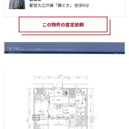
都営大江戸線「勝どき」 徒歩6分
この物件の査定依頼