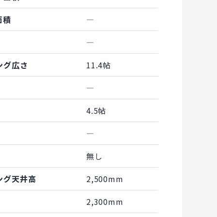
面積
―
―
ング広さ
11.4帖
―
4.5帖
―
無し
ング天井高
2,500mm
2,300mm