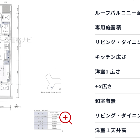
ルーフバルコニー
専用庭面積
リビング・ダイニ
キッチン広さ
洋室1 広さ
+α広さ
和室有無
リビング・ダイニ
洋室１天井高