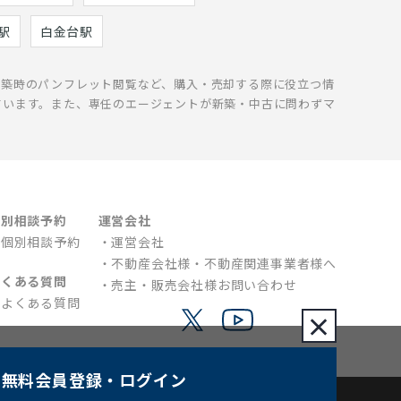
駅
白金台駅
新築時のパンフレット閲覧など、購入・売却する際に役立つ情
ています。また、専任のエージェントが新築・中古に問わずマ
個別相談予約
運営会社
個別相談予約
運営会社
不動産会社様・不動産関連事業者様へ
よくある質問
売主・販売会社様お問い合わせ
よくある質問
×
無料会員登録
・ログイン