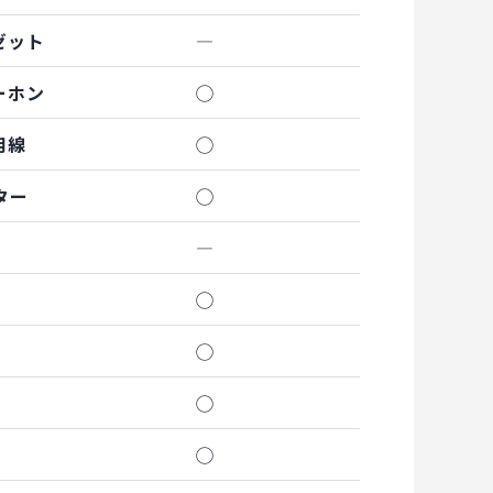
ゼット
―
ーホン
◯
用線
◯
ター
◯
―
◯
◯
◯
◯