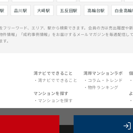
駅
品川駅
大崎駅
五反田駅
高輪台駅
白金高輪
をフリーワード、エリア、駅から検索できます。会員の方は売出履歴や
物件情報」「成約事例情報」をお届けするメールマガジンを毎週配信し
ます。
湾ナビでできること
湾岸マンションラボ
湾ナビでできること
コラム・トレンド
物件ランキング
マンションを探す
マンションを探す