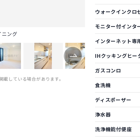
ウォークインクロ
モニター付インタ
イニング
インターネット専
IHクッキングヒー
ガスコンロ
掲載している場合があります。
食洗機
ディスポーザー
浄水器
洗浄機能付便座