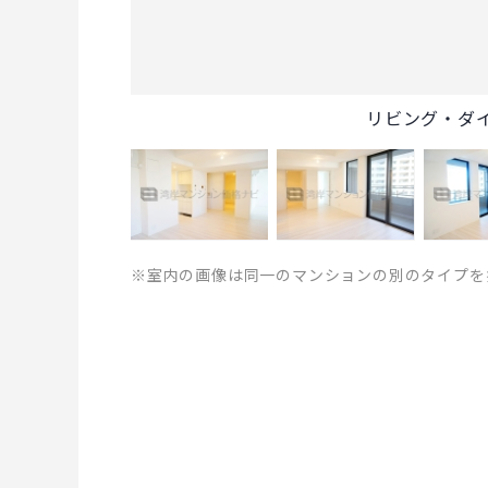
リビング・ダ
※室内の画像は同一のマンションの別のタイプを