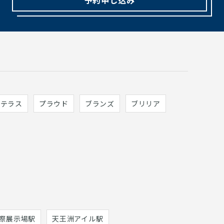
ィテラス
プラウド
ブランズ
ブリリア
際展示場駅
天王洲アイル駅