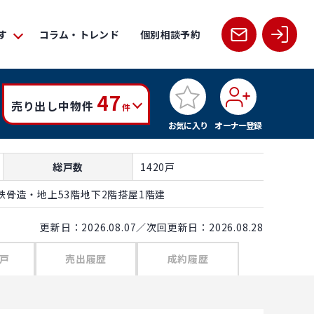
す
コラム・トレンド
個別相談予約
47
売り出し中物件
件
お気に入り
オーナー登録
総戸数
1420戸
骨造・地上53階地下2階搭屋1階建
更新日：2026.08.07／次回更新日：2026.08.28
戸
売出履歴
成約履歴