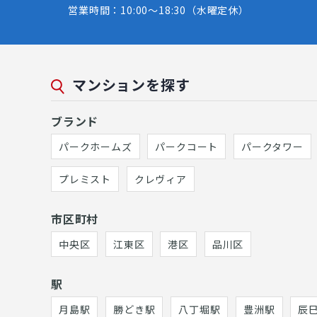
営業時間：10:00～18:30（水曜定休）
マンションを探す
ブランド
パークホームズ
パークコート
パークタワー
プレミスト
クレヴィア
市区町村
中央区
江東区
港区
品川区
駅
月島駅
勝どき駅
八丁堀駅
豊洲駅
辰