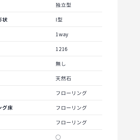
独立型
形状
I型
1way
1216
無し
天然石
フローリング
ング床
フローリング
フローリング
◯