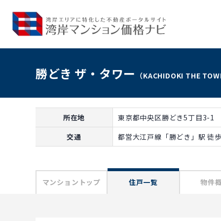
勝どき ザ・タワー
（KACHIDOKI THE TO
所在地
東京都中央区勝どき5丁目3-1
交通
都営大江戸線「勝どき」駅 徒歩
マンショントップ
住戸一覧
物件