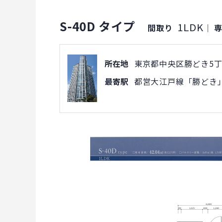
S-40D タイプ
1LDK
間取り
｜
所在地
東京都中央区勝どき5丁目
最寄駅
都営大江戸線「勝どき」