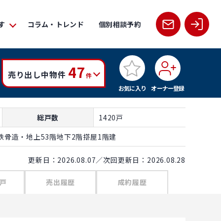
す
コラム・トレンド
個別相談予約
47
売り出し中物件
件
お気に入り
オーナー登録
総戸数
1420戸
骨造・地上53階地下2階搭屋1階建
更新日：2026.08.07／次回更新日：2026.08.28
戸
売出履歴
成約履歴