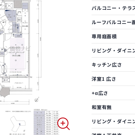
バルコニー・テラ
ルーフバルコニー
専用庭面積
リビング・ダイニ
キッチン広さ
洋室1 広さ
+α広さ
和室有無
リビング・ダイニ