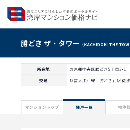
勝どき ザ・タワー
（KACHIDOKI THE TO
所在地
東京都中央区勝どき5丁目3-1
交通
都営大江戸線「勝どき」駅 徒歩
マンショントップ
住戸一覧
物件