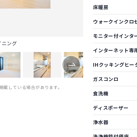
床暖房
ウォークインクロ
モニター付インタ
イニング
インターネット専
IHクッキングヒー
ガスコンロ
掲載している場合があります。
食洗機
ディスポーザー
浄水器
洗浄機能付便座