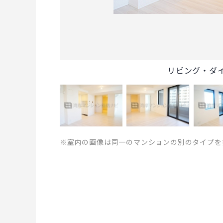
リビング・ダ
※室内の画像は同一のマンションの別のタイプを