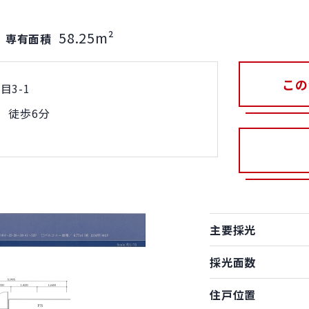
58.25m²
｜
専有面積
この
3-1
 徒歩6分
主要採光
採光面数
住戸位置