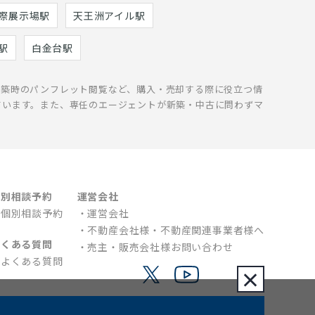
際展示場駅
天王洲アイル駅
駅
白金台駅
新築時のパンフレット閲覧など、購入・売却する際に役立つ情
ています。また、専任のエージェントが新築・中古に問わずマ
個別相談予約
運営会社
個別相談予約
運営会社
不動産会社様・不動産関連事業者様へ
よくある質問
売主・販売会社様お問い合わせ
よくある質問
×