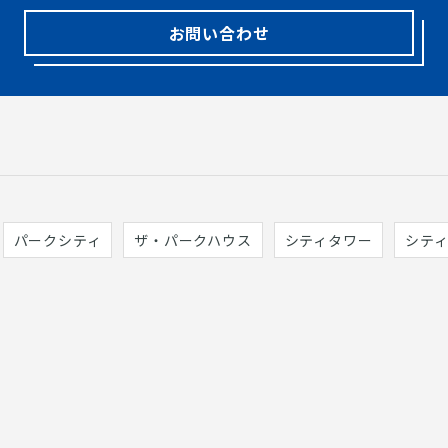
お問い合わせ
パークシティ
ザ・パークハウス
シティタワー
シテ