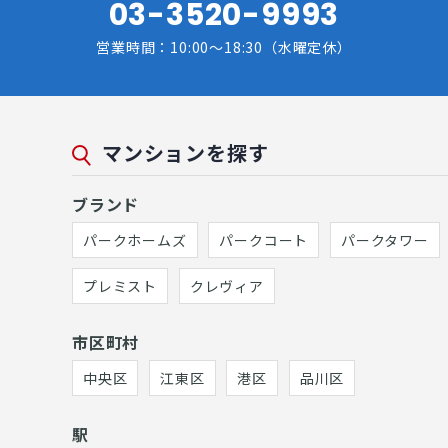
03-3520-9993
営業時間：10:00～18:30（水曜定休）
マンションを探す
ブランド
パークホームズ
パークコート
パークタワー
プレミスト
クレヴィア
市区町村
中央区
江東区
港区
品川区
駅