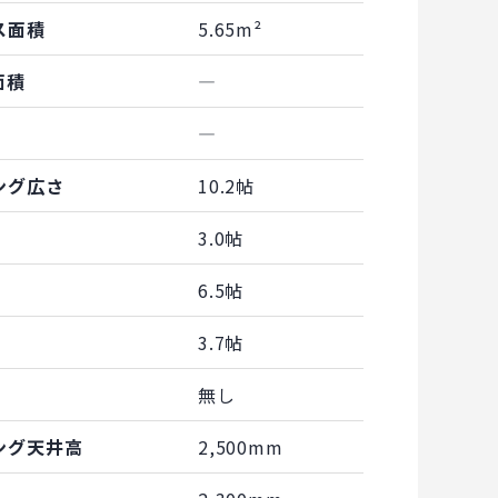
ス面積
5.65m²
面積
―
―
ング広さ
10.2帖
3.0帖
6.5帖
3.7帖
無し
ング天井高
2,500mm