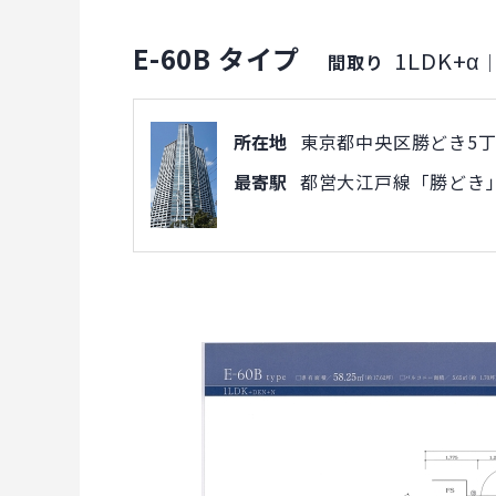
E-60B タイプ
1LDK+α
間取り
所在地
東京都中央区勝どき5丁目
最寄駅
都営大江戸線「勝どき」