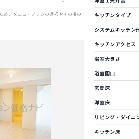
洋室１天井高
ため、メニュープランの選択やその後の
キッチンタイプ
システムキッチン
キッチンアクセス
浴室大きさ
浴室開口
玄関床
洋室床
リビング・ダイニ
キッチン床