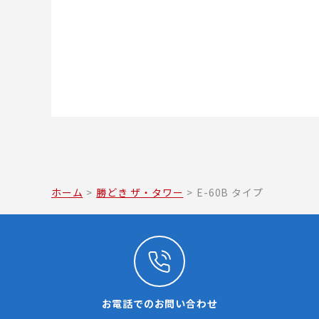
ホーム
>
勝どき ザ・タワー
>
E-60B タイプ
お電話でのお問い合わせ