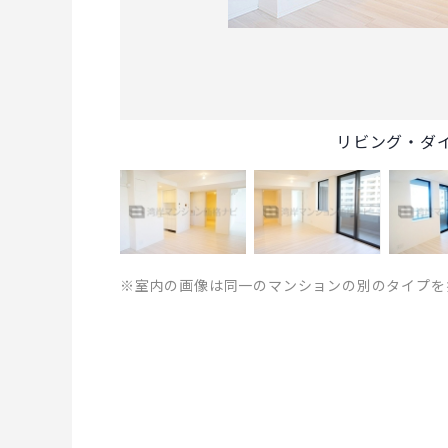
リビング・ダ
※室内の画像は同一のマンションの別のタイプを