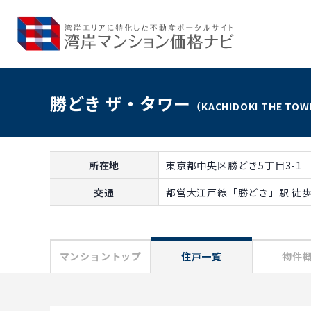
勝どき ザ・タワー
（KACHIDOKI THE TO
所在地
東京都中央区勝どき5丁目3-1
交通
都営大江戸線「勝どき」駅 徒歩
マンショントップ
住戸一覧
物件