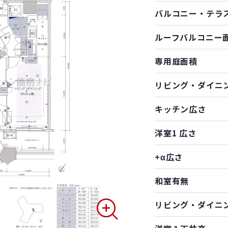
バルコニー・テラ
ルーフバルコニー
専用庭面積
リビング・ダイニ
キッチン広さ
洋室1 広さ
+α広さ
和室有無
リビング・ダイニ