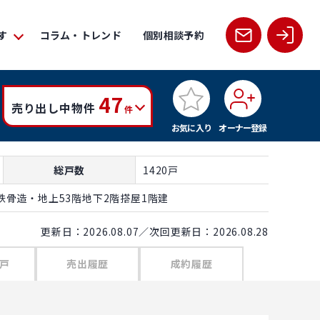
す
コラム・トレンド
個別相談予約
47
売り出し中物件
件
お気に入り
オーナー登録
総戸数
1420戸
骨造・地上53階地下2階搭屋1階建
更新日：2026.08.07／次回更新日：2026.08.28
戸
売出履歴
成約履歴