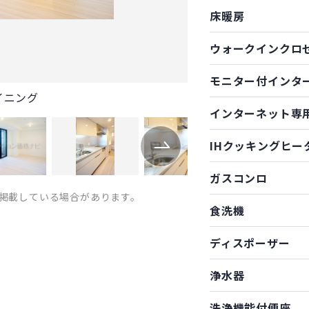
床暖房
ウォークインクロ
モニター付インタ
イニング
インターネット専
IHクッキングヒー
ガスコンロ
掲載している場合があります。
食洗機
ディスポーザー
浄水器
洗浄機能付便座