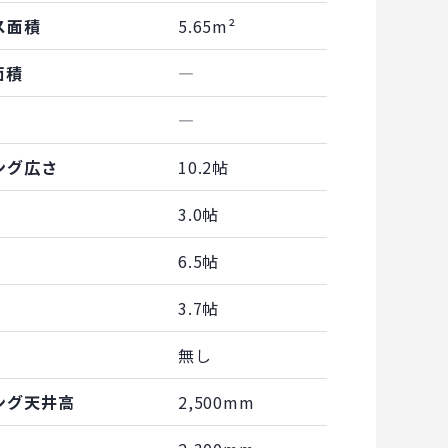
ス面積
5.65m²
面積
―
―
ング広さ
10.2帖
3.0帖
6.5帖
3.7帖
無し
ング天井高
2,500mm