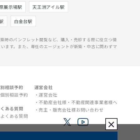
際展示場駅
天王洲アイル駅
駅
白金台駅
新築時のパンフレット閲覧など、購入・売却する際に役立つ情
ています。また、専任のエージェントが新築・中古に問わずマ
個別相談予約
運営会社
個別相談予約
運営会社
不動産会社様・不動産関連事業者様へ
よくある質問
売主・販売会社様お問い合わせ
よくある質問
×