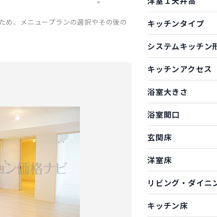
洋室１天井高
ため、メニュープランの選択やその後の
キッチンタイプ
システムキッチン
キッチンアクセス
浴室大きさ
浴室開口
玄関床
洋室床
リビング・ダイニ
キッチン床