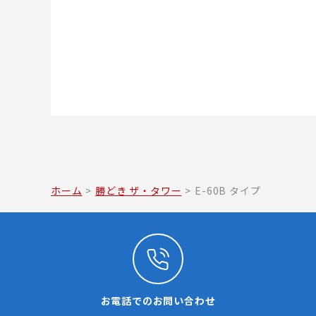
ホーム
>
勝どき ザ・タワー
>
E-60B タイプ
お電話でのお問い合わせ