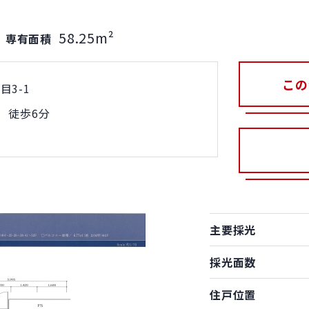
58.25m²
｜
専有面積
この
3-1
 徒歩6分
主要採光
採光面数
住戸位置