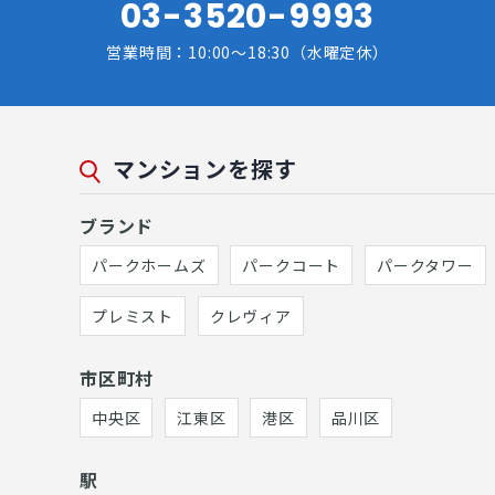
03-3520-9993
営業時間：10:00～18:30（水曜定休）
マンションを探す
ブランド
パークホームズ
パークコート
パークタワー
プレミスト
クレヴィア
市区町村
中央区
江東区
港区
品川区
駅