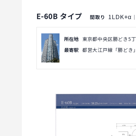
E-60B タイプ
1LDK+α
間取り
所在地
東京都中央区勝どき5丁目
最寄駅
都営大江戸線「勝どき」