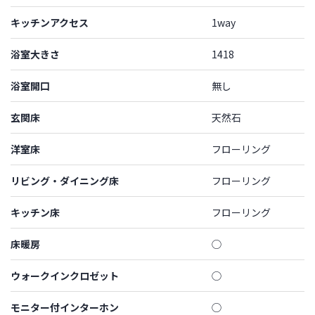
キッチンアクセス
1way
浴室大きさ
1418
浴室開口
無し
玄関床
天然石
洋室床
フローリング
リビング・ダイニング床
フローリング
キッチン床
フローリング
床暖房
◯
ウォークインクロゼット
◯
モニター付インターホン
◯