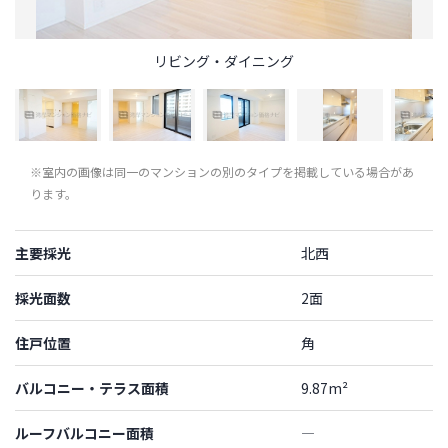
リビング・ダイニング
※室内の画像は同一のマンションの別のタイプを掲載している場合があ
ります。
主要採光
北西
採光面数
2面
住戸位置
角
バルコニー・テラス面積
9.87m²
ルーフバルコニー面積
―