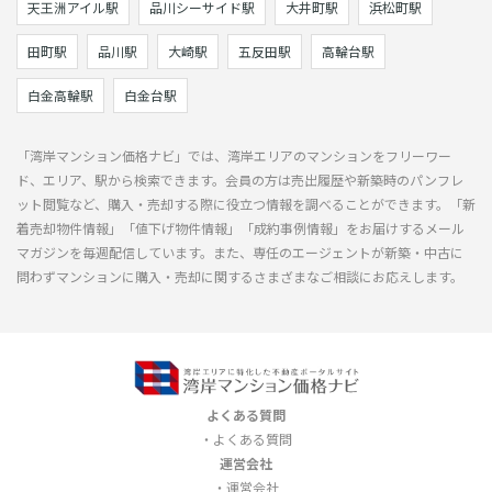
天王洲アイル駅
品川シーサイド駅
大井町駅
浜松町駅
田町駅
品川駅
大崎駅
五反田駅
高輪台駅
白金高輪駅
白金台駅
「湾岸マンション価格ナビ」では、湾岸エリアのマンションをフリーワー
ド、エリア、駅から検索できます。会員の方は売出履歴や新築時のパンフレ
ット閲覧など、購入・売却する際に役立つ情報を調べることができます。「新
着売却物件情報」「値下げ物件情報」「成約事例情報」をお届けするメール
マガジンを毎週配信しています。また、専任のエージェントが新築・中古に
問わずマンションに購入・売却に関するさまざまなご相談にお応えします。
よくある質問
よくある質問
運営会社
運営会社