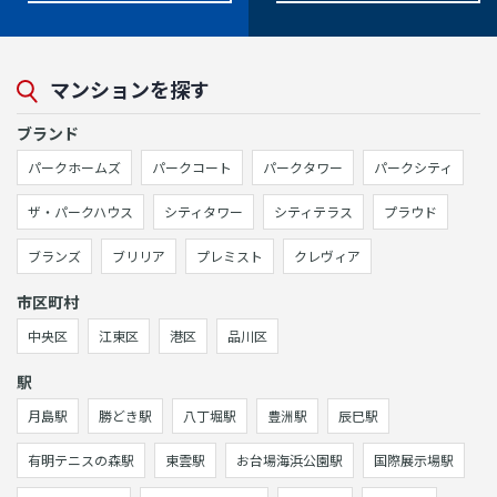
マンションを探す
ブランド
パークホームズ
パークコート
パークタワー
パークシティ
ザ・パークハウス
シティタワー
シティテラス
プラウド
ブランズ
ブリリア
プレミスト
クレヴィア
市区町村
中央区
江東区
港区
品川区
駅
月島駅
勝どき駅
八丁堀駅
豊洲駅
辰巳駅
有明テニスの森駅
東雲駅
お台場海浜公園駅
国際展示場駅