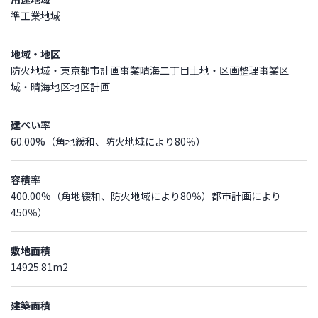
準工業地域
地域・地区
防火地域・東京都市計画事業晴海二丁目土地・区画整理事業区
域・晴海地区地区計画
建ぺい率
60.00%（角地緩和、防火地域により80％）
容積率
400.00%（角地緩和、防火地域により80％）都市計画により
450％）
敷地面積
14925.81m2
建築面積