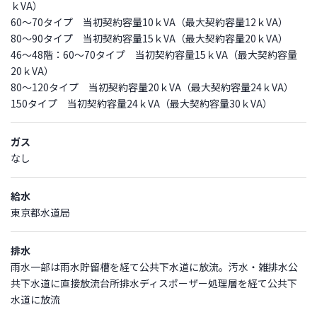
ｋVA）
60～70タイプ 当初契約容量10ｋVA（最大契約容量12ｋVA）
80～90タイプ 当初契約容量15ｋVA（最大契約容量20ｋVA）
46～48階：60～70タイプ 当初契約容量15ｋVA（最大契約容量
20ｋVA）
80～120タイプ 当初契約容量20ｋVA（最大契約容量24ｋVA）
150タイプ 当初契約容量24ｋVA（最大契約容量30ｋVA）
ガス
なし
給水
東京都水道局
排水
雨水一部は雨水貯留槽を経て公共下水道に放流。汚水・雑排水公
共下水道に直接放流台所排水ディスポーザー処理層を経て公共下
水道に放流