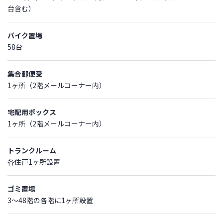
台含む）
バイク置場
58台
集合郵便受
1ヶ所（2階メールコーナー内）
宅配用ボックス
1ヶ所（2階メールコーナー内）
トランクルーム
各住戸1ヶ所設置
ゴミ置場
3～48階の各階に1ヶ所設置