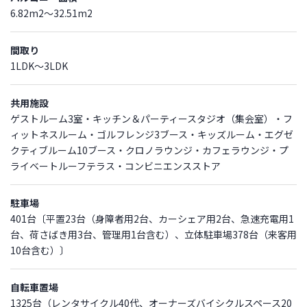
6.82m2～32.51m2
間取り
1LDK～3LDK
共用施設
ゲストルーム3室・キッチン＆パーティースタジオ（集会室）・フ
ィットネスルーム・ゴルフレンジ3ブース・キッズルーム・エグゼ
クティブルーム10ブース・クロノラウンジ・カフェラウンジ・プ
ライベートルーフテラス・コンビニエンスストア
駐車場
401台〔平置23台（身障者用2台、カーシェア用2台、急速充電用1
台、荷さばき用3台、管理用1台含む）、立体駐車場378台（来客用
10台含む）〕
自転車置場
1325台（レンタサイクル40代、オーナーズバイシクルスペース20