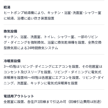
給湯
ヒートポンプ給湯機により、キッチン・浴室･洗面室･シャワー室
に給湯、浴槽に追い炊き装置設置
換気設備
キッチン、浴室、洗面室、トイレ、シャワー室、一部のリビン
グ・ダイニングを強制換気、浴室に換気乾燥機を設置、全熱交換
型換気扇による24時間換気システム
冷暖房設備
3～45階はリビング･ダイニングにエアコンを設置、その他居室は
コンセント及びスリーブを設置、リビング・ダイニングに電気式
床暖房を設置46～48階は各居室にエアコンを設置、リビング･ダイ
ニング、洗面室、キッチンに電気式床暖房を設置
電話用アウトレット
全居室に設置、各住戸1回線まで引込み可（回線引込費用は別途）