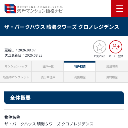
ザ・パークハウス 晴海タワーズ クロノレジデンス
更新日：2026.08.07
次回更新日：2026.08.28
お気に入り
オーナー登録
マンショントップ
住戸一覧
物件概要
周辺環境
新築時パンフレット
売出中住戸
売出履歴
成約履歴
全体概要
物件名称
ザ・パークハウス 晴海タワーズ クロノレジデンス