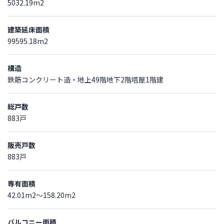
5032.19m2
建築延床面積
99595.18m2
構造
鉄筋コンクリート造・地上49階地下2階塔屋1階建
総戸数
883戸
販売戸数
883戸
専有面積
42.01m2～158.20m2
バルコニー面積