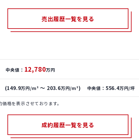
売出履歴一覧を見る
12,780
中央値：
万円
(149.9
～ 203.6
)
556.4
坪
万円/m²
万円/m²
中央値：
万円/坪
約価格を表示させております。
成約履歴一覧を見る