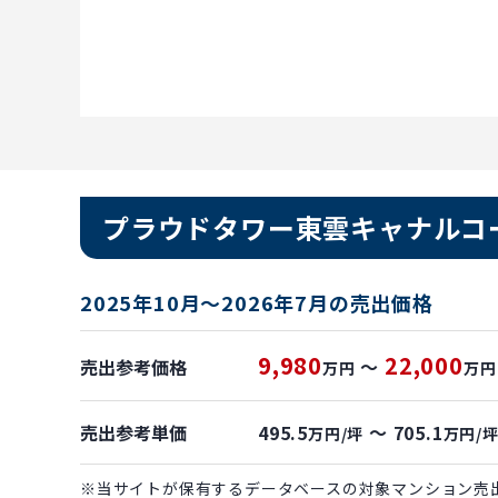
プラウドタワー東雲キャナルコ
2025年10月～2026年7月の売出価格
9,980
22,000
売出参考価格
～
万円
万円
売出参考単価
495.5
～ 705.1
万円/坪
万円/
※当サイトが保有するデータベースの対象マンション売