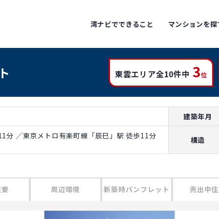
湾ナビでできること
マンションを探
3
ト
東雲エリア全10件中
位
建築年月
1分 ／東京メトロ有楽町線「辰巳」駅 徒歩11分
構造
概要
周辺環境
新築時パンフレット
売出中住