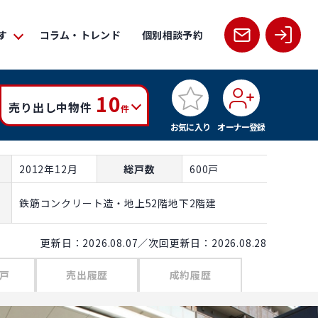
す
コラム・トレンド
個別相談予約
10
売り出し中物件
件
お気に入り
オーナー登録
2012年12月
総戸数
600戸
鉄筋コンクリート造・地上52階地下2階建
更新日：2026.08.07／次回更新日：2026.08.28
戸
売出履歴
成約履歴