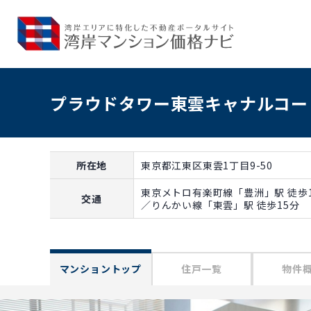
プラウドタワー東雲キャナルコー
所在地
東京都江東区東雲1丁目9-50
東京メトロ有楽町線「豊洲」駅 徒歩1
交通
／りんかい線「東雲」駅 徒歩15分
マンショントップ
住戸一覧
物件