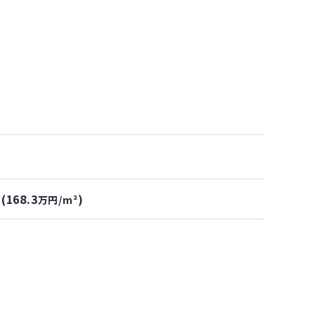
(168.3
)
万円/m²