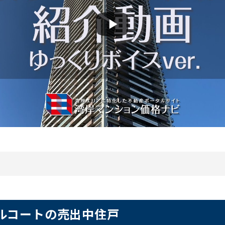
ルコートの売出中住戸