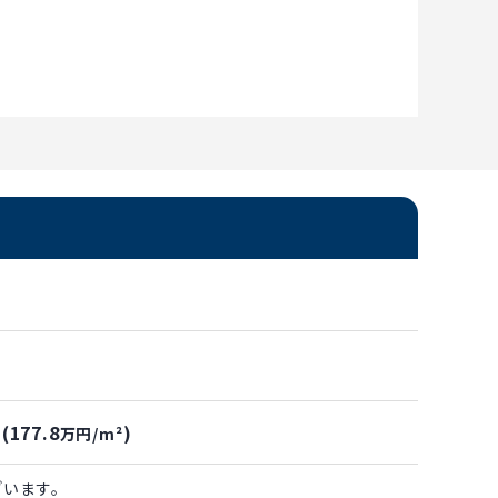
(177.8
)
万円/m²
ざいます。