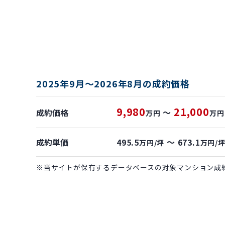
2025年9月～2026年8月の成約価格
9,980
21,000
成約価格
～
万円
万円
成約単価
495.5
～ 673.1
万円/坪
万円/
※当サイトが保有するデータベースの対象マンション成