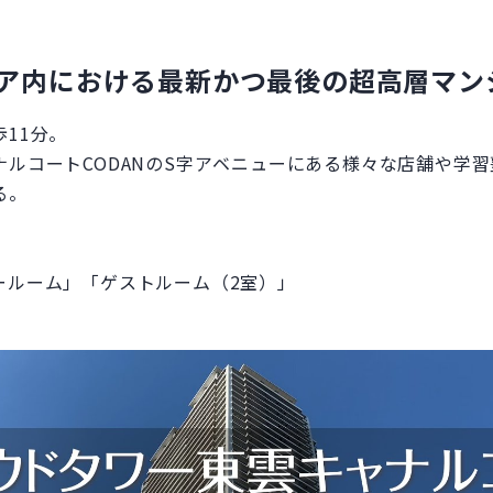
ア内における最新かつ最後の超高層マン
11分。
ルコートCODANのS字アベニューにある様々な店舗や学
る。
ールーム」「ゲストルーム（2室）」