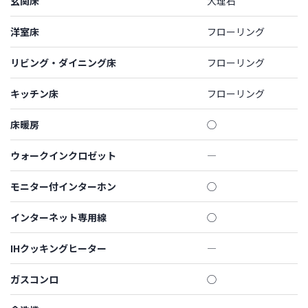
玄関床
大理石
洋室床
フローリング
リビング・ダイニング床
フローリング
キッチン床
フローリング
床暖房
◯
ウォークインクロゼット
―
モニター付インターホン
◯
インターネット専用線
◯
IHクッキングヒーター
―
ガスコンロ
◯