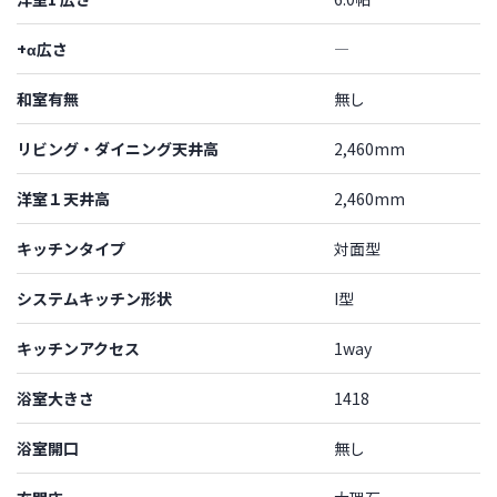
+α広さ
―
和室有無
無し
リビング・ダイニング天井高
2,460mm
洋室１天井高
2,460mm
キッチンタイプ
対面型
システムキッチン形状
I型
キッチンアクセス
1way
浴室大きさ
1418
浴室開口
無し