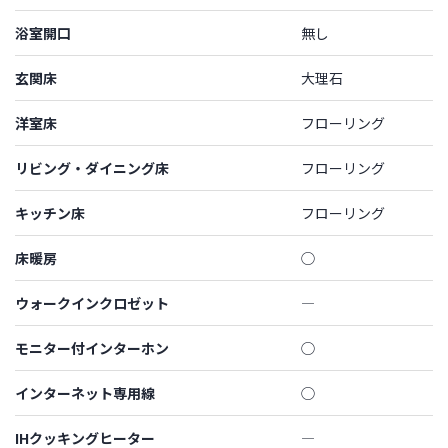
浴室開口
無し
玄関床
大理石
洋室床
フローリング
リビング・ダイニング床
フローリング
キッチン床
フローリング
床暖房
◯
ウォークインクロゼット
―
モニター付インターホン
◯
インターネット専用線
◯
IHクッキングヒーター
―