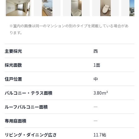
※室内の画像は同一のマンションの別のタイプを掲載している場合があ
ります。
主要採光
西
採光面数
1面
住戸位置
中
バルコニー・テラス面積
3.80m²
ルーフバルコニー面積
―
専用庭面積
―
リビング・ダイニング広さ
11.7帖