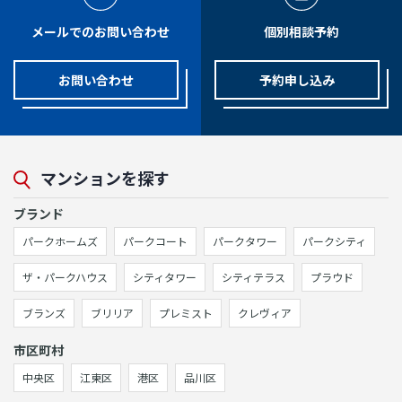
メールでのお問い合わせ
個別相談予約
お問い合わせ
予約申し込み
マンションを探す
ブランド
パークホームズ
パークコート
パークタワー
パークシティ
ザ・パークハウス
シティタワー
シティテラス
プラウド
ブランズ
ブリリア
プレミスト
クレヴィア
市区町村
中央区
江東区
港区
品川区