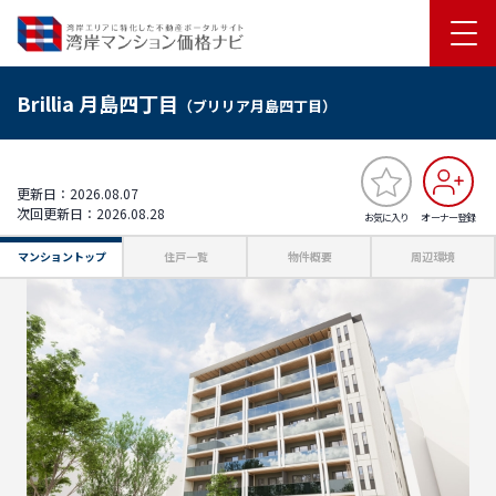
Brillia 月島四丁目
（ブリリア月島四丁目）
更新日：2026.08.07
次回更新日：2026.08.28
お気に入り
オーナー登録
マンショントップ
住戸一覧
物件概要
周辺環境