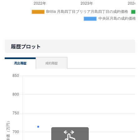
履歴プロット
売出履歴
成約履歴