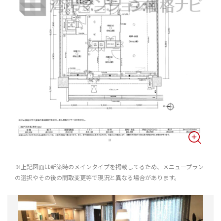
※上記図面は新築時のメインタイプを掲載してるため、メニュープラン
の選択やその後の間取変更等で現況と異なる場合があります。