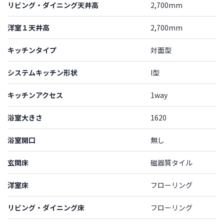
リビング・ダイニング天井高
2,700mm
洋室１天井高
2,700mm
キッチンタイプ
対面型
システムキッチン形状
I型
キッチンアクセス
1way
浴室大きさ
1620
浴室開口
無し
玄関床
磁器質タイル
洋室床
フローリング
リビング・ダイニング床
フローリング