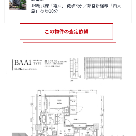
JR総武線「亀戸」 徒歩3分 ／都営新宿線「西大
島」 徒歩10分
この物件の査定依頼