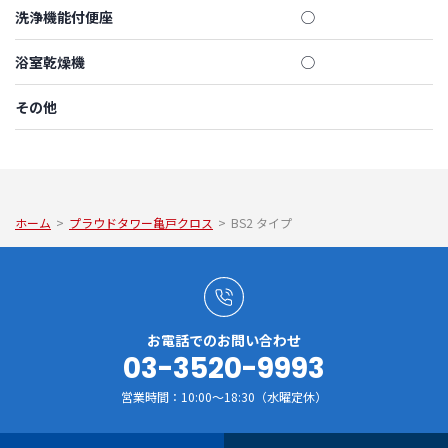
洗浄機能付便座
◯
浴室乾燥機
◯
その他
ホーム
>
プラウドタワー亀戸クロス
>
BS2 タイプ
お電話でのお問い合わせ
03-3520-9993
営業時間：10:00～18:30（水曜定休）