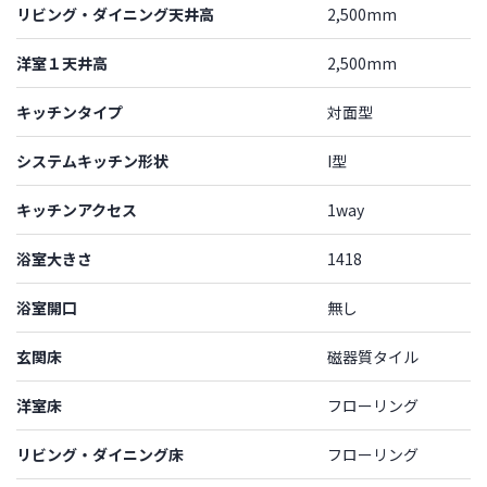
リビング・ダイニング天井高
2,500mm
洋室１天井高
2,500mm
キッチンタイプ
対面型
システムキッチン形状
I型
キッチンアクセス
1way
浴室大きさ
1418
浴室開口
無し
玄関床
磁器質タイル
洋室床
フローリング
リビング・ダイニング床
フローリング