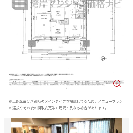
※上記図面は新築時のメインタイプを掲載してるため、メニュープラン
の選択やその後の間取変更等で現況と異なる場合があります。