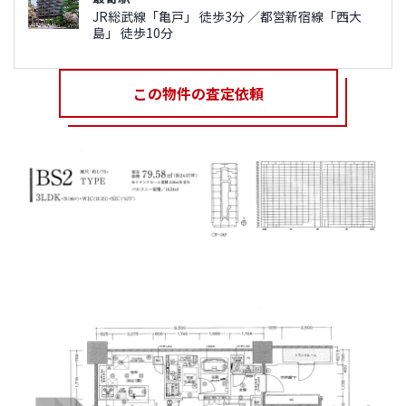
JR総武線「亀戸」 徒歩3分 ／都営新宿線「西大
島」 徒歩10分
この物件の査定依頼