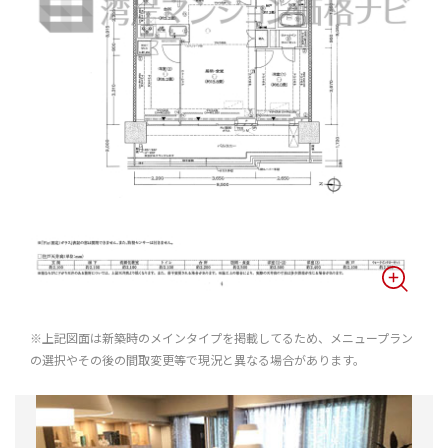
※上記図面は新築時のメインタイプを掲載してるため、メニュープラン
の選択やその後の間取変更等で現況と異なる場合があります。