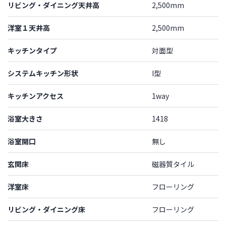
リビング・ダイニング天井高
2,500mm
洋室１天井高
2,500mm
キッチンタイプ
対面型
システムキッチン形状
I型
キッチンアクセス
1way
浴室大きさ
1418
浴室開口
無し
玄関床
磁器質タイル
洋室床
フローリング
リビング・ダイニング床
フローリング