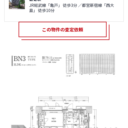
JR総武線「亀戸」 徒歩3分 ／都営新宿線「西大
島」 徒歩10分
この物件の査定依頼