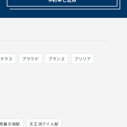
ィテラス
プラウド
ブランズ
ブリリア
際展示場駅
天王洲アイル駅