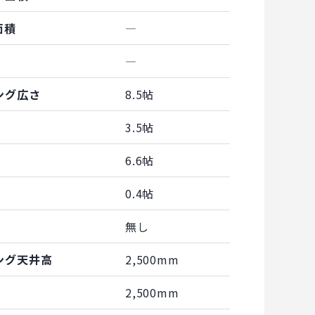
面積
―
―
ング広さ
8.5帖
3.5帖
6.6帖
0.4帖
無し
ング天井高
2,500mm
2,500mm