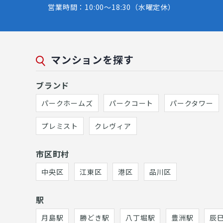
営業時間：10:00～18:30（水曜定休）
マンションを探す
ブランド
パークホームズ
パークコート
パークタワー
プレミスト
クレヴィア
市区町村
中央区
江東区
港区
品川区
駅
月島駅
勝どき駅
八丁堀駅
豊洲駅
辰