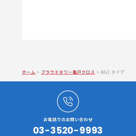
ホーム
>
プラウドタワー亀戸クロス
>
BG1 タイプ
お電話でのお問い合わせ
03-3520-9993