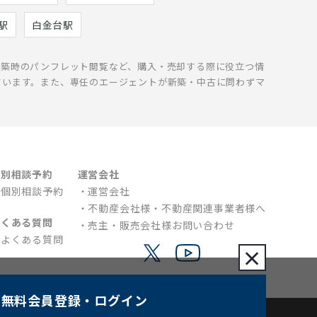
駅
白金台駅
新築時のパンフレット閲覧など、購入・売却する際に役立つ情
ています。また、専任のエージェントが新築・中古に問わずマ
個別相談予約
運営会社
個別相談予約
運営会社
不動産会社様・不動産関連事業者様へ
よくある質問
売主・販売会社様お問い合わせ
よくある質問
×
無料会員登録
・ログイン