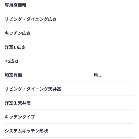
専用庭面積
―
リビング・ダイニング広さ
―
キッチン広さ
―
洋室1 広さ
―
+α広さ
―
和室有無
無し
リビング・ダイニング天井高
―
洋室１天井高
―
キッチンタイプ
―
システムキッチン形状
―