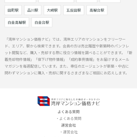
田町駅
品川駅
大崎駅
五反田駅
高輪台駅
白金高輪駅
白金台駅
「湾岸マンション価格ナビ」では、湾岸エリアのマンションをフリーワー
ド、エリア、駅から検索できます。会員の方は売出履歴や新築時のパンフレ
ット閲覧など、購入・売却する際に役立つ情報を調べることができます。「新
着売却物件情報」「値下げ物件情報」「成約事例情報」をお届けするメール
マガジンを毎週配信しています。また、専任のエージェントが新築・中古に
問わずマンションに購入・売却に関するさまざまなご相談にお応えします。
よくある質問
よくある質問
運営会社
運営会社