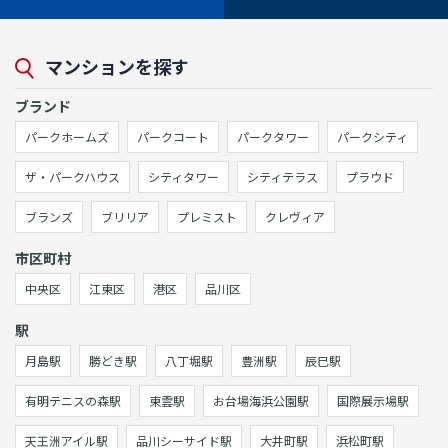
マンションを探す
ブランド
パークホームズ
パークコート
パークタワー
パークシティ
ザ・パークハウス
シティタワー
シティテラス
プラウド
ブランズ
ブリリア
プレミスト
クレヴィア
市区町村
中央区
江東区
港区
品川区
駅
月島駅
勝どき駅
八丁堀駅
豊洲駅
辰巳駅
有明テニスの森駅
東雲駅
お台場海浜公園駅
国際展示場駅
天王洲アイル駅
品川シーサイド駅
大井町駅
浜松町駅