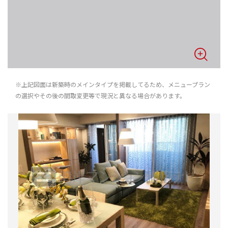
※上記図面は新築時のメインタイプを掲載してるため、メニュープラン
の選択やその後の間取変更等で現況と異なる場合があります。