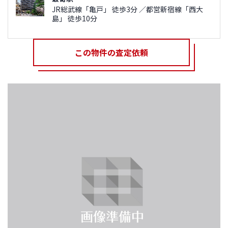
JR総武線「亀戸」 徒歩3分 ／都営新宿線「西大
島」 徒歩10分
この物件の査定依頼