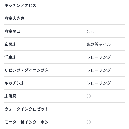
キッチンアクセス
―
浴室大きさ
―
浴室開口
無し
玄関床
磁器質タイル
洋室床
フローリング
リビング・ダイニング床
フローリング
キッチン床
フローリング
床暖房
◯
ウォークインクロゼット
―
モニター付インターホン
◯