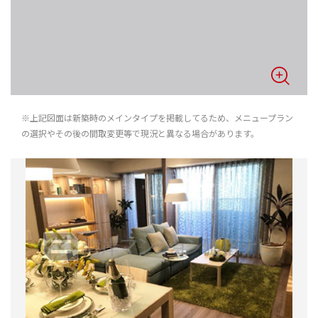
※上記図面は新築時のメインタイプを掲載してるため、メニュープラン
の選択やその後の間取変更等で現況と異なる場合があります。