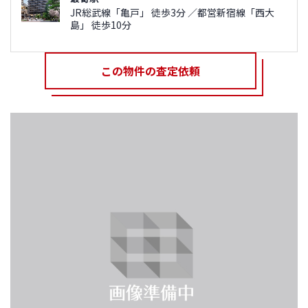
JR総武線「亀戸」 徒歩3分 ／都営新宿線「西大
島」 徒歩10分
この物件の査定依頼