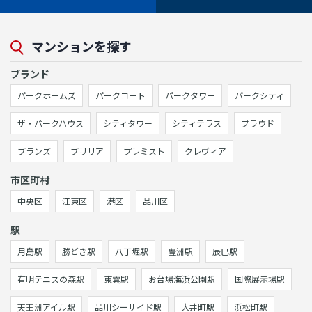
マンションを探す
ブランド
パークホームズ
パークコート
パークタワー
パークシティ
ザ・パークハウス
シティタワー
シティテラス
プラウド
ブランズ
ブリリア
プレミスト
クレヴィア
市区町村
中央区
江東区
港区
品川区
駅
月島駅
勝どき駅
八丁堀駅
豊洲駅
辰巳駅
有明テニスの森駅
東雲駅
お台場海浜公園駅
国際展示場駅
天王洲アイル駅
品川シーサイド駅
大井町駅
浜松町駅