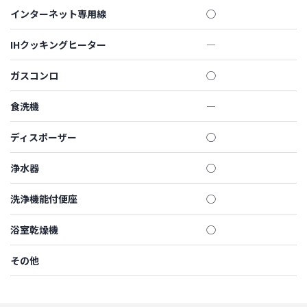
インターネット専用線
◯
IHクッキングヒーター
―
ガスコンロ
◯
食洗機
―
ディスポーザー
◯
浄水器
◯
洗浄機能付便座
◯
浴室乾燥機
◯
その他