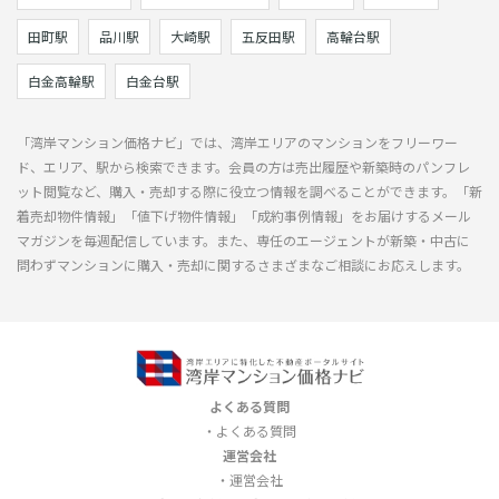
田町駅
品川駅
大崎駅
五反田駅
高輪台駅
白金高輪駅
白金台駅
「湾岸マンション価格ナビ」では、湾岸エリアのマンションをフリーワー
ド、エリア、駅から検索できます。会員の方は売出履歴や新築時のパンフレ
ット閲覧など、購入・売却する際に役立つ情報を調べることができます。「新
着売却物件情報」「値下げ物件情報」「成約事例情報」をお届けするメール
マガジンを毎週配信しています。また、専任のエージェントが新築・中古に
問わずマンションに購入・売却に関するさまざまなご相談にお応えします。
よくある質問
よくある質問
運営会社
運営会社