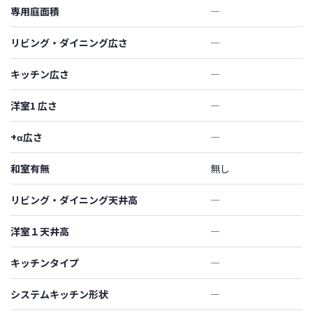
専用庭面積
―
リビング・ダイニング広さ
―
キッチン広さ
―
洋室1 広さ
―
+α広さ
―
和室有無
無し
リビング・ダイニング天井高
―
洋室１天井高
―
キッチンタイプ
―
システムキッチン形状
―