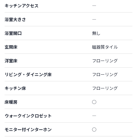
キッチンアクセス
―
浴室大きさ
―
浴室開口
無し
玄関床
磁器質タイル
洋室床
フローリング
リビング・ダイニング床
フローリング
キッチン床
フローリング
床暖房
◯
ウォークインクロゼット
―
モニター付インターホン
◯