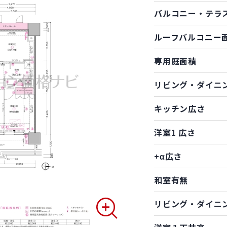
バルコニー・テラ
ルーフバルコニー
専用庭面積
リビング・ダイニ
キッチン広さ
洋室1 広さ
+α広さ
和室有無
リビング・ダイニ