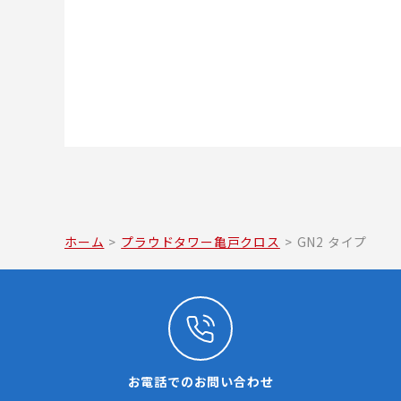
ホーム
>
プラウドタワー亀戸クロス
>
GN2 タイプ
お電話でのお問い合わせ