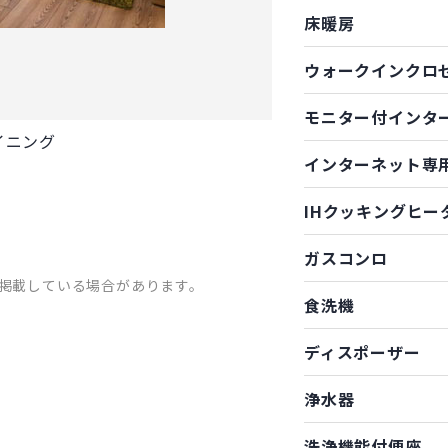
床暖房
ウォークインクロ
モニター付インタ
イニング
インターネット専
IHクッキングヒー
ガスコンロ
掲載している場合があります。
食洗機
ディスポーザー
浄水器
洗浄機能付便座