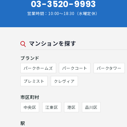
03-3520-9993
営業時間：10:00～18:30（水曜定休）
マンションを探す
ブランド
パークホームズ
パークコート
パークタワー
プレミスト
クレヴィア
市区町村
中央区
江東区
港区
品川区
駅