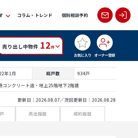
す
コラム・トレンド
個別相談予約
12
売り出し中物件
件
お気に入り
オーナー登録
022年1月
総戸数
934戸
筋コンクリート造・地上25階地下2階建
更新日：2026.08.07／次回更新日：2026.08.28
戸
売出履歴
成約履歴