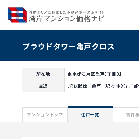
プラウドタワー亀戸クロス
所在地
東京都江東区亀戸6丁目31
交通
JR総武線「亀戸」駅 徒歩3分 ／
マンショントップ
住戸一覧
物件