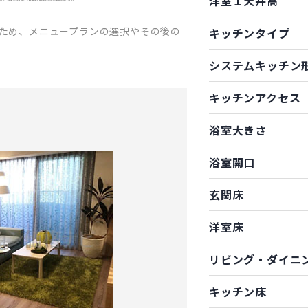
洋室１天井高
ため、メニュープランの選択やその後の
キッチンタイプ
システムキッチン
キッチンアクセス
浴室大きさ
浴室開口
玄関床
洋室床
リビング・ダイニ
キッチン床