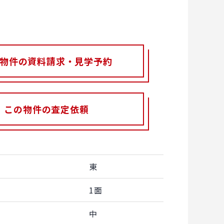
物件の資料請求・見学予約
この物件の査定依頼
東
1面
中