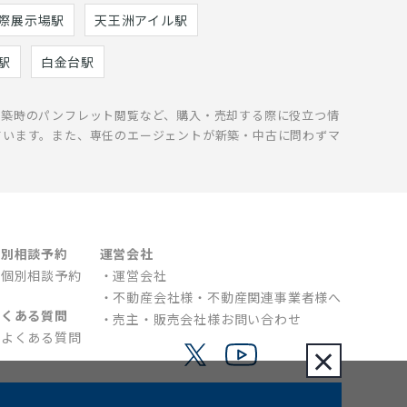
際展示場駅
天王洲アイル駅
駅
白金台駅
新築時のパンフレット閲覧など、購入・売却する際に役立つ情
ています。また、専任のエージェントが新築・中古に問わずマ
個別相談予約
運営会社
個別相談予約
運営会社
不動産会社様・不動産関連事業者様へ
よくある質問
売主・販売会社様お問い合わせ
よくある質問
×