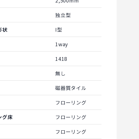
2,500mm
独立型
形状
I型
1way
1418
無し
磁器質タイル
フローリング
ング床
フローリング
フローリング