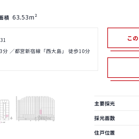
63.53m²
面積
この
31
3分 ／都営新宿線「西大島」 徒歩10分
主要採光
採光面数
住戸位置