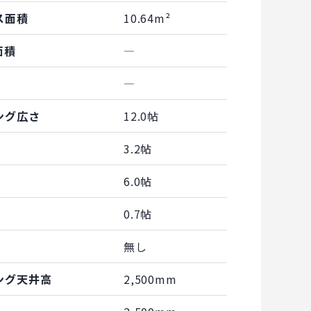
ス面積
10.64m²
面積
―
―
ング広さ
12.0帖
3.2帖
6.0帖
0.7帖
無し
ング天井高
2,500mm