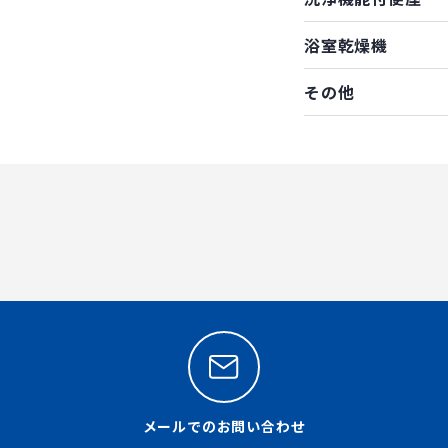
浴室乾燥機
その他
メールでのお問い合わせ