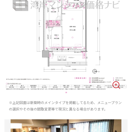
※上記図面は新築時のメインタイプを掲載してるため、メニュープラン
の選択やその後の間取変更等で現況と異なる場合があります。