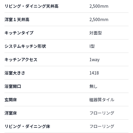
リビング・ダイニング天井高
2,500mm
洋室１天井高
2,500mm
キッチンタイプ
対面型
システムキッチン形状
I型
キッチンアクセス
1way
浴室大きさ
1418
浴室開口
無し
玄関床
磁器質タイル
洋室床
フローリング
リビング・ダイニング床
フローリング